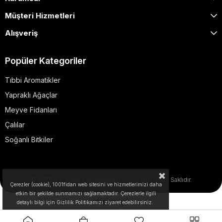
Müşteri Hizmetleri
Alışveriş
Popüler Kategoriler
Tıbbi Aromatikler
Yapraklı Ağaçlar
Meyve Fidanları
Çalılar
Soğanlı Bitkiler
© 2025 1001fidan - dogapeyzaj.com. Tüm Hakları Saklıdır.
Çerezler (cookie), 1001fidan web sitesini ve hizmetlerimizi daha
etkin bir şekilde sunmamızı sağlamaktadır. Çerezlerle ilgili
detaylı bilgi için Gizlilik Politikamızı ziyaret edebilirsiniz.