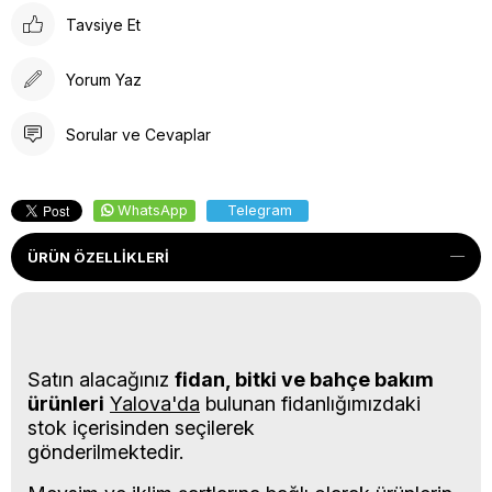
Tavsiye Et
Yorum Yaz
Sorular ve Cevaplar
WhatsApp
Telegram
ÜRÜN ÖZELLIKLERI
Satın alacağınız
fidan, bitki ve bahçe bakım
ürünleri
Yalova'da
bulunan fidanlığımızdaki
stok içerisinden seçilerek
gönderilmektedir.