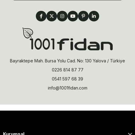
Bayraktepe Mah. Bursa Yolu Cad. No: 130 Yalova / Türkiye
0226 814 87 77
0541 597 68 39
info@1001fidan.com
Kurumsal