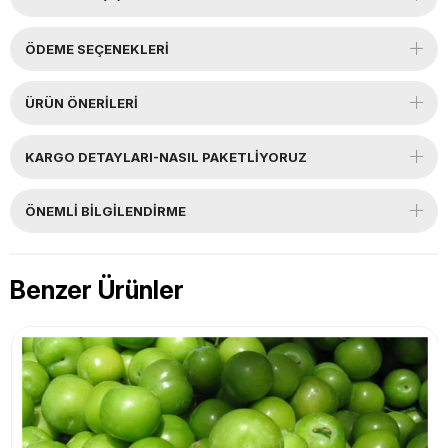
ÖDEME SEÇENEKLERI
ÜRÜN ÖNERILERI
KARGO DETAYLARI-NASIL PAKETLİYORUZ
ÖNEMLI BILGILENDIRME
Benzer Ürünler