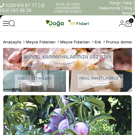
Kargo Takip
|
1500₺ VE ÜZERİ
0226 814 87 77
|
Hakkımızda
|
Blog
|
ALIŞVERİŞLERDE
0541 597 68 39
ÜCRETSİZ KARGO
İletişim
0
Anasayfa
Meyve Fidanları
Meyve Fidanları
Erik
Prunus domestic