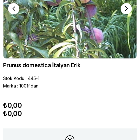
Prunus domestica İtalyan Erik
Stok Kodu
445-1
Marka
:
1001fidan
₺0,00
₺0,00