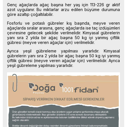
Genç ağaçlarda ağaç başına her yaş için 113-226 gr aktif
azot uygulanır. Bu miktarlar arzu edilen büyüme durumuna
göre azaltıp çoğaltılabilir.
Fosforlu ve potaslı gübreler kış başında, meyve veren
ağaçlarda sıralar arasına, genç ağaçlarda ise taç izdüşümleri
çevresine gelecek şekilde verilmelidir. Kimyasal gübrelerin
yanı sıra 2 yılda bir ağaç başına 50 kg iyi yanmış çiftlik
gübresi (meyve veren ağaçlar için) verilmelidir.
Ayrıca yeşil gübreleme yapılması yararlıdır. Kimyasal
gübrelerin yanı sıra 2 yılda bir ağaç başına 50 kg iyi yanmış
çiftlik gübresi (meyve veren ağaçlar için) verilmelidir. Ayrıca
yeşil gübreleme yapılması yararlıdır.