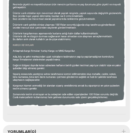
YORUMLAR
(0)