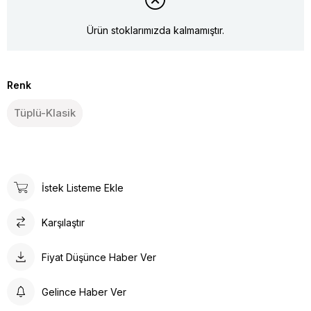
Ürün stoklarımızda kalmamıştır.
Renk
Tüplü-Klasik
İstek Listeme Ekle
Karşılaştır
Fiyat Düşünce Haber Ver
Gelince Haber Ver