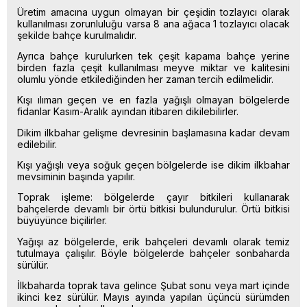
Üretim amacına uygun olmayan bir çeşidin tozlayıcı olarak
kullanılması zorunluluğu varsa 8 ana ağaca 1 tozlayıcı olacak
şekilde bahçe kurulmalıdır.
Ayrıca bahçe kurulurken tek çeşit kapama bahçe yerine
birden fazla çeşit kullanılması meyve miktar ve kalitesini
olumlu yönde etkilediğinden her zaman tercih edilmelidir.
Kışı ılıman geçen ve en fazla yağışlı olmayan bölgelerde
fidanlar Kasım-Aralık ayından itibaren dikilebilirler.
Dikim ilkbahar gelişme devresinin başlamasına kadar devam
edilebilir.
Kışı yağışlı veya soğuk geçen bölgelerde ise dikim ilkbahar
mevsiminin başında yapılır.
Toprak işleme: bölgelerde çayır bitkileri kullanarak
bahçelerde devamlı bir örtü bitkisi bulundurulur. Örtü bitkisi
büyüyünce biçilirler.
Yağışı az bölgelerde, erik bahçeleri devamlı olarak temiz
tutulmaya çalışılır. Böyle bölgelerde bahçeler sonbaharda
sürülür.
İlkbaharda toprak tava gelince Şubat sonu veya mart içinde
ikinci kez sürülür. Mayıs ayında yapılan üçüncü sürümden