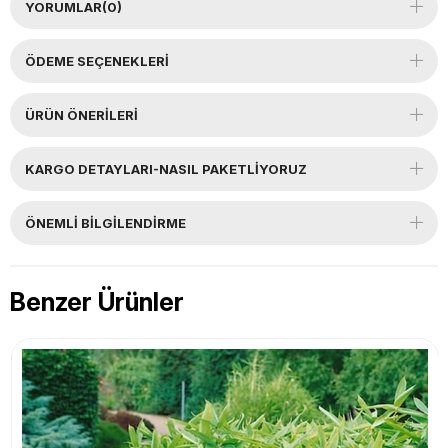
YORUMLAR
(0)
ÖDEME SEÇENEKLERI
ÜRÜN ÖNERILERI
KARGO DETAYLARI-NASIL PAKETLİYORUZ
ÖNEMLI BILGILENDIRME
Benzer Ürünler