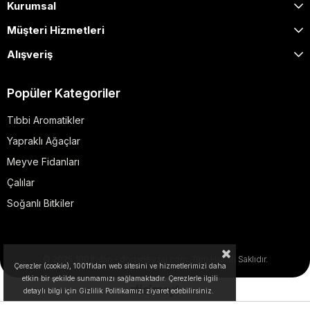
Kurumsal
Müşteri Hizmetleri
Alışveriş
Popüler Kategoriler
Tıbbi Aromatikler
Yapraklı Ağaçlar
Meyve Fidanları
Çalılar
Soğanlı Bitkiler
© 2025 1001fidan - dogapeyzaj.com. Tüm Hakları Saklıdır.
Çerezler (cookie), 1001fidan web sitesini ve hizmetlerimizi daha
etkin bir şekilde sunmamızı sağlamaktadır. Çerezlerle ilgili
detaylı bilgi için Gizlilik Politikamızı ziyaret edebilirsiniz.