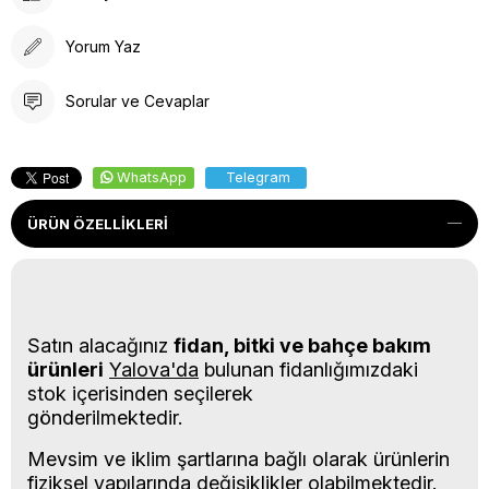
Yorum Yaz
Sorular ve Cevaplar
WhatsApp
Telegram
ÜRÜN ÖZELLIKLERI
Satın alacağınız
fidan, bitki ve bahçe bakım
ürünleri
Yalova'da
bulunan fidanlığımızdaki
stok içerisinden seçilerek
gönderilmektedir.
Mevsim ve iklim şartlarına bağlı olarak ürünlerin
fiziksel yapılarında değişiklikler olabilmektedir.