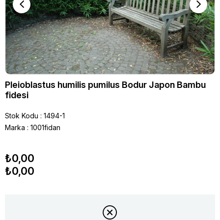
Pleioblastus humilis pumilus Bodur Japon Bambu
fidesi
Stok Kodu
1494-1
Marka
:
1001fidan
₺0,00
₺0,00