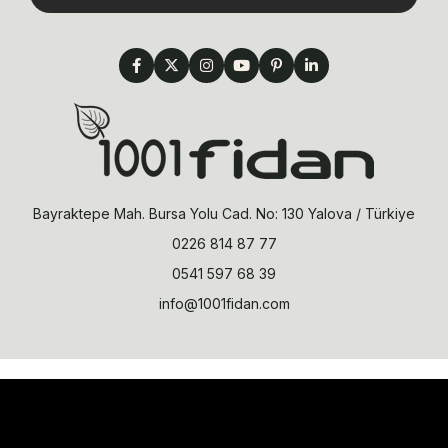
Bayraktepe Mah. Bursa Yolu Cad. No: 130 Yalova / Türkiye
0226 814 87 77
0541 597 68 39
info@1001fidan.com