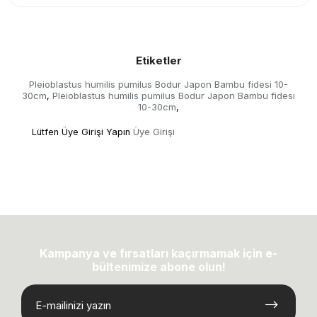
Etiketler
Pleioblastus humilis pumilus Bodur Japon Bambu fidesi 10-
30cm
Pleioblastus humilis pumilus Bodur Japon Bambu fidesi
,
10-30cm
,
Lütfen Üye Girişi Yapın
Üye Girişi
Kampanya ve fırsatları kaçırmamak için e-
bültenimize abone olun!