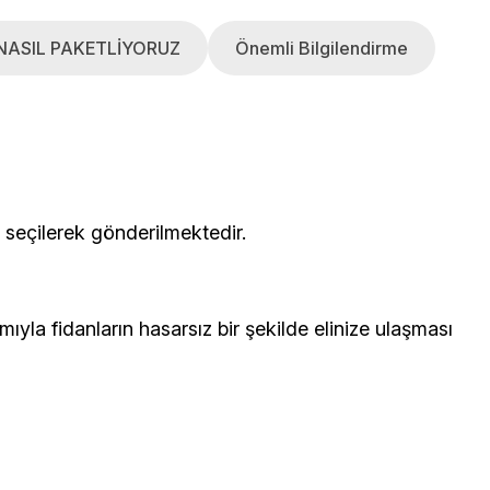
NASIL PAKETLİYORUZ
Önemli Bilgilendirme
çerisinden seçilerek gönderilmektedir.
yla fidanların hasarsız bir şekilde elinize ulaşması