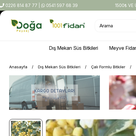
0226 814 87 77
|
0541 597 68 39
1500₺ VE
Dış Mekan Süs Bitkileri
Meyve Fidan
Anasayfa
Dış Mekan Süs Bitkileri
Çalı Formlu Bitkiler