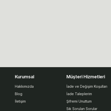
Kurumsal
Müşteri Hizmetleri
Hakkımızda
İade ve Değişim Koşulları
Blog
İade Taleplerim
İletişim
Şifremi Unuttum
Sık Sorulan Sorular