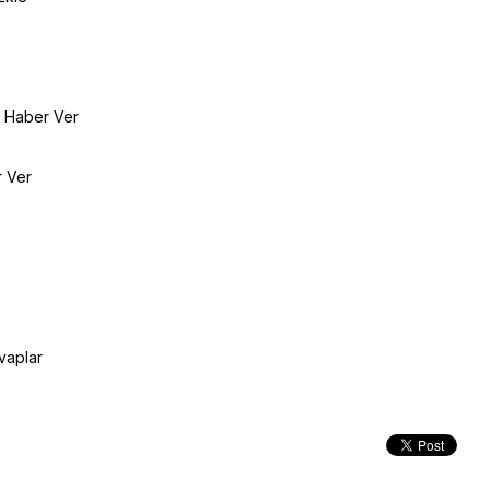
e Haber Ver
r Ver
vaplar