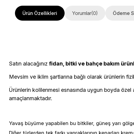
Ürün Özellikleri
Yorumlar
(0)
Ödeme S
Satın alacağınız
fidan, bitki ve bahçe bakım ürün
Mevsim ve iklim şartlarına bağlı olarak ürünlerin fizi
Ürünlerin kolilenmesi esnasında uygun boyda özel am
amaçlanmaktadır.
Yavaş büyüme yapabilen bu bitkiler, güneş yarı gölge
Diğer türlerden tek farkı yapraklarının kenarları krem-