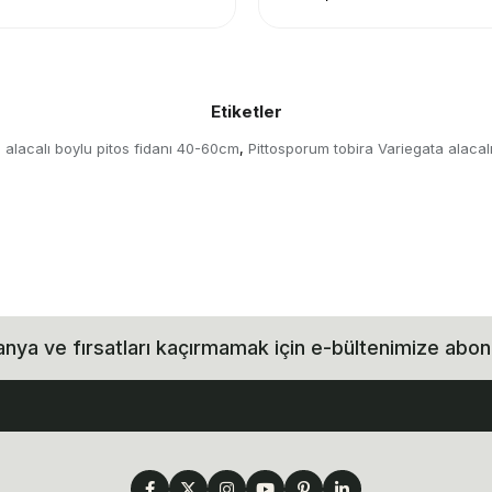
Etiketler
 alacalı boylu pitos fidanı 40-60cm
Pittosporum tobira Variegata alacal
,
ya ve fırsatları kaçırmamak için e-bültenimize abon