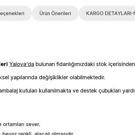
eçenekleri
Ürün Önerileri
KARGO DETAYLARI-
leri
Yalova'da
bulunan fidanlığımızdaki stok i
ksel yapılarında değişiklikler olabilmektedir.
balaj kutuları kullanılmakta ve destek çubukları yardımı
 ortamları sever.
 beyaz renkli, alacalı olmasıdır.