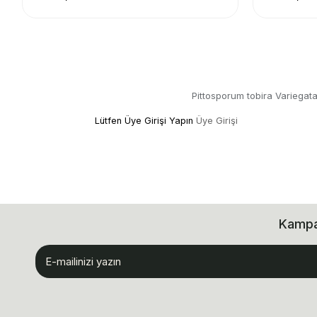
Pittosporum tobira Variegata
Lütfen Üye Girişi Yapın
Üye Girişi
Kampan