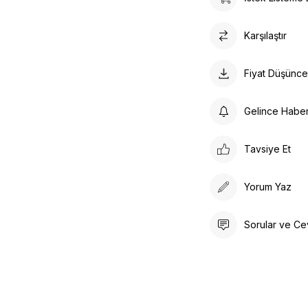
Karşılaştır
Fiyat Düşünc
Gelince Habe
Tavsiye Et
Yorum Yaz
Sorular ve Ce