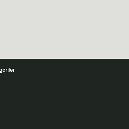
goriler