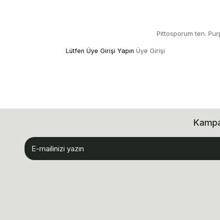
Pittosporum ten. Pu
Lütfen Üye Girişi Yapın
Üye Girişi
Kampan