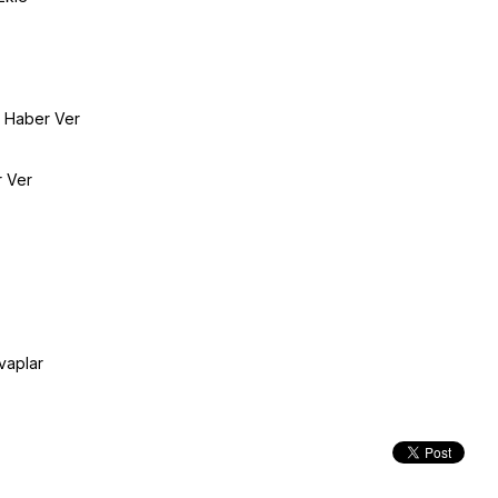
e Haber Ver
r Ver
vaplar