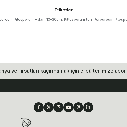
Etiketler
rpureum Pitosporum Fidanı 10-30cm
Pittosporum ten. Purpureum Pitosp
,
ya ve fırsatları kaçırmamak için e-bültenimize abon