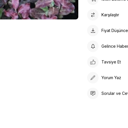
Karşılaştır
Fiyat Düşünc
Gelince Habe
Tavsiye Et
Yorum Yaz
Sorular ve Ce