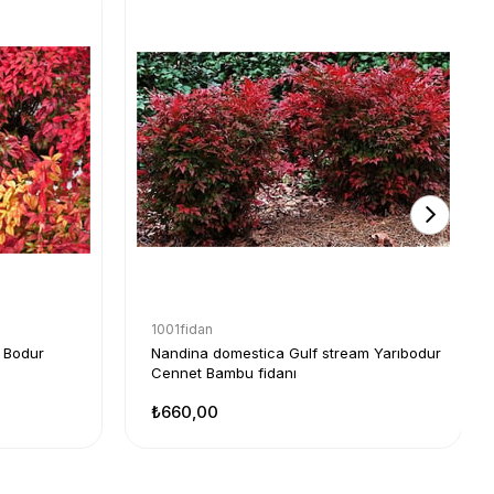
1001fidan
 Bodur
Nandina domestica Gulf stream Yarıbodur
Cennet Bambu fidanı
₺660,00