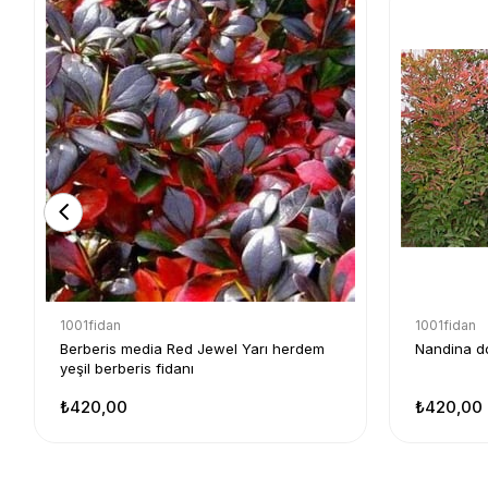
1001fidan
1001fidan
Berberis media Red Jewel Yarı herdem
Nandina d
yeşil berberis fidanı
₺420,00
₺420,00