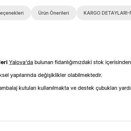
eçenekleri
Ürün Önerileri
KARGO DETAYLARI-
leri
Yalova'da
bulunan fidanlığımızdaki stok i
ksel yapılarında değişiklikler olabilmektedir.
balaj kutuları kullanılmakta ve destek çubukları yardımı