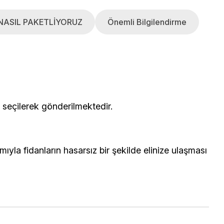
NASIL PAKETLİYORUZ
Önemli Bilgilendirme
çerisinden seçilerek gönderilmektedir.
yla fidanların hasarsız bir şekilde elinize ulaşması