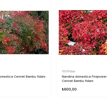
1001fidan
omestica Cennet Bambu fidanı
Nandina domestica Firepower
Cennet Bambu fidanı
₺600,00