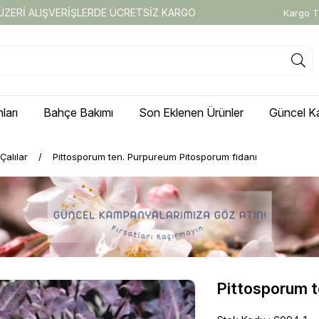
 ÜZERİ ALIŞVERİŞLERDE ÜCRETSİZ KARGO
Kargo T
ları
Bahçe Bakımı
Son Eklenen Ürünler
Güncel K
Çalılar
Pittosporum ten. Purpureum Pitosporum fidanı
Pittosporum t