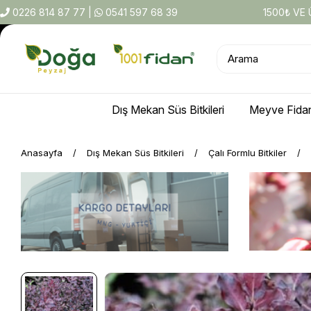
0226 814 87 77
|
0541 597 68 39
1500₺ VE
Dış Mekan Süs Bitkileri
Meyve Fidan
Anasayfa
Dış Mekan Süs Bitkileri
Çalı Formlu Bitkiler