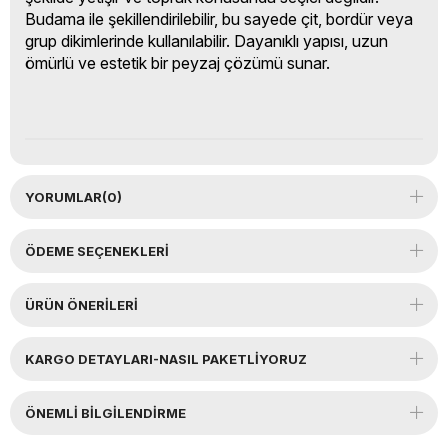
Budama ile şekillendirilebilir, bu sayede çit, bordür veya
grup dikimlerinde kullanılabilir. Dayanıklı yapısı, uzun
ömürlü ve estetik bir peyzaj çözümü sunar.
YORUMLAR
(0)
ÖDEME SEÇENEKLERI
ÜRÜN ÖNERILERI
KARGO DETAYLARI-NASIL PAKETLİYORUZ
ÖNEMLI BILGILENDIRME