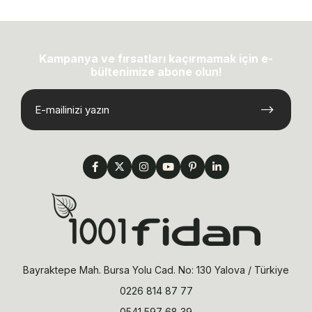
Kampanya ve fırsatları kaçırmamak için e-
bültenimize abone olun!
Bayraktepe Mah. Bursa Yolu Cad. No: 130 Yalova / Türkiye
0226 814 87 77
0541 597 68 39