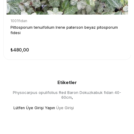
1001fidan
Pittosporum tenuifolium Irene paterson beyaz pitosporum
fidesi
₺480,00
Etiketler
Physocarpus opulifolius Red Baron Dokuzkabuk fidan 40-
60cm
,
Lütfen Üye Girişi Yapın
Üye Girişi