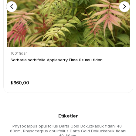
1001fidan
Sorbaria sorbifolia Appleberry Elma üzümü fidanı
₺660,00
Etiketler
Physocarpus opulifolius Darts Gold Dokuzkabuk fidanı 40-
60cm
Physocarpus opulifolius Darts Gold Dokuzkabuk fidanı
,
40-60cm
,