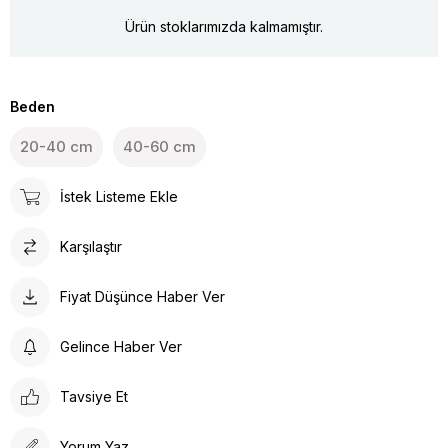
Ürün stoklarımızda kalmamıştır.
Beden
20-40 cm
40-60 cm
İstek Listeme Ekle
Karşılaştır
Fiyat Düşünce Haber Ver
Gelince Haber Ver
Tavsiye Et
Yorum Yaz