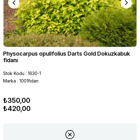
Physocarpus opulifolius Darts Gold Dokuzkabuk
fidanı
Stok Kodu
1630-1
Marka
:
1001fidan
₺350,00
₺420,00