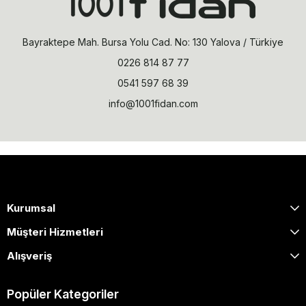
Bayraktepe Mah. Bursa Yolu Cad. No: 130 Yalova / Türkiye
0226 814 87 77
0541 597 68 39
info@1001fidan.com
Kurumsal
Müşteri Hizmetleri
Alışveriş
Popüler Kategoriler