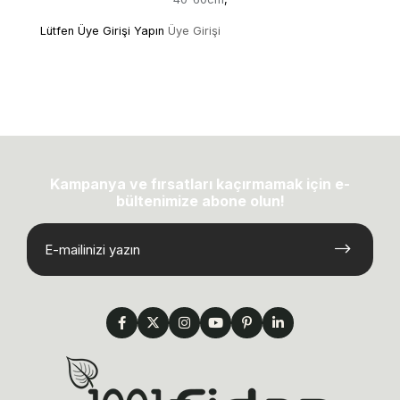
Lütfen Üye Girişi Yapın
Üye Girişi
Kampanya ve fırsatları kaçırmamak için e-
bültenimize abone olun!