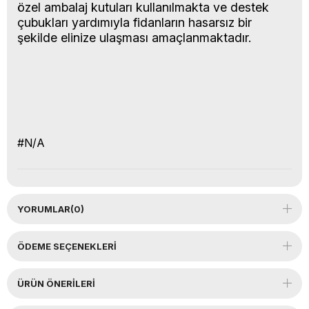
özel ambalaj kutuları kullanılmakta ve destek
çubukları yardımıyla fidanların hasarsız bir
şekilde elinize ulaşması amaçlanmaktadır.
#N/A
YORUMLAR
(0)
ÖDEME SEÇENEKLERI
ÜRÜN ÖNERILERI