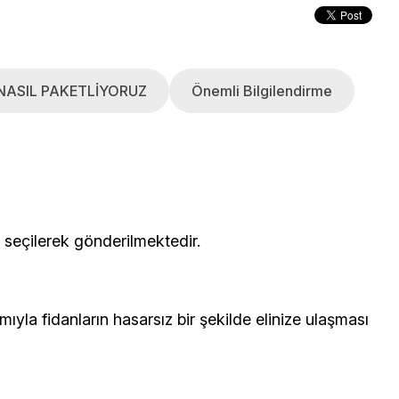
NASIL PAKETLİYORUZ
Önemli Bilgilendirme
çerisinden seçilerek gönderilmektedir.
yla fidanların hasarsız bir şekilde elinize ulaşması