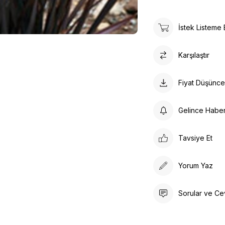
İstek Listeme 
Karşılaştır
Fiyat Düşünc
Gelince Habe
Tavsiye Et
Yorum Yaz
Sorular ve Ce