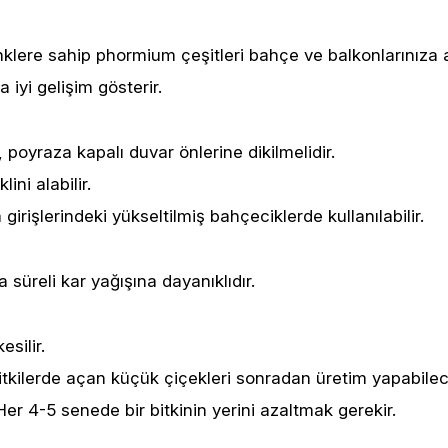
klere sahip phormium çeşitleri bahçe ve balkonlarınıza ay
iyi gelişim gösterir.
poyraza kapalı duvar önlerine dikilmelidir.
ini alabilir.
irişlerindeki yükseltilmiş bahçeciklerde kullanılabilir.
süreli kar yağışına dayanıklıdır.
esilir.
i bitkilerde açan küçük çiçekleri sonradan üretim yapabilec
Her 4-5 senede bir bitkinin yerini azaltmak gerekir.