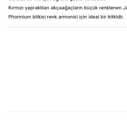
Kırmızı yapraklıları akçaağaçların küçük renklenen Japo
Phormium bitkisi renk armonisi için ideal bir bitkidir.