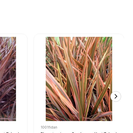
1001fidan