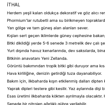
İTHAL
Herdem yeşil kalan oldukça dekoratif ve göz alıcı ren
Phormium'lar rutubetli ama su birikmeyen topraklarda 
Yarı gölge ve tam güneş alan alanları sever.
Kışları sert geçen iklimlerde güney cephesine bakan, 
Bitki dikildiği yerde 5-6 senede 3 metrelik dev çalı şekl
Yurt dışında havuz kenarlarında, dev saksılarda, bina g
Bitkinin anavatanı Yeni Zellanda.
Görüntü bakımından tropik bitki gibi duruyor ama kısa 
Hava kirliliğine, denizin getirdiği tuza dayanabiliyor.
Bakım için, ilkbaharda kışın etkilenmiş dalları dipten k
Yaprak dipleri testere gibi kesilir. Yaz aylarında diş
Esas üretimi ilkbaharda kökten ayrılmayla olacaktır. 
Senede bir nitrojen ağırlıklı gübre verilebilir.