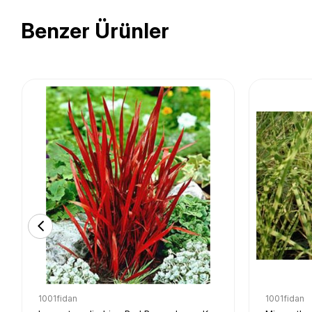
Benzer Ürünler
1001fidan
1001fidan