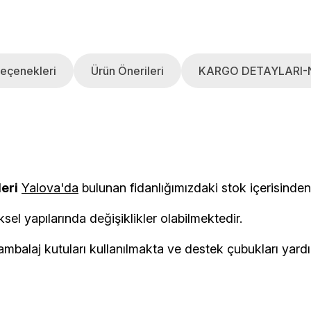
eçenekleri
Ürün Önerileri
KARGO DETAYLARI-
leri
Yalova'da
bulunan fidanlığımızdaki stok i
ksel yapılarında değişiklikler olabilmektedir.
balaj kutuları kullanılmakta ve destek çubukları yardımı