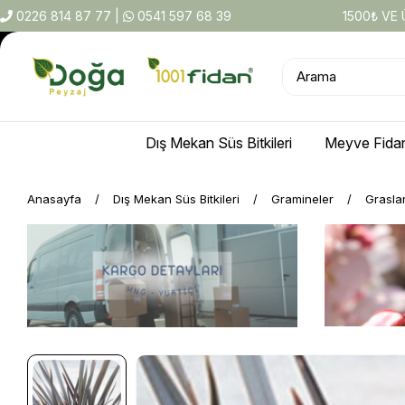
0226 814 87 77
|
0541 597 68 39
1500₺ VE
Dış Mekan Süs Bitkileri
Meyve Fidan
Anasayfa
Dış Mekan Süs Bitkileri
Gramineler
Grasla