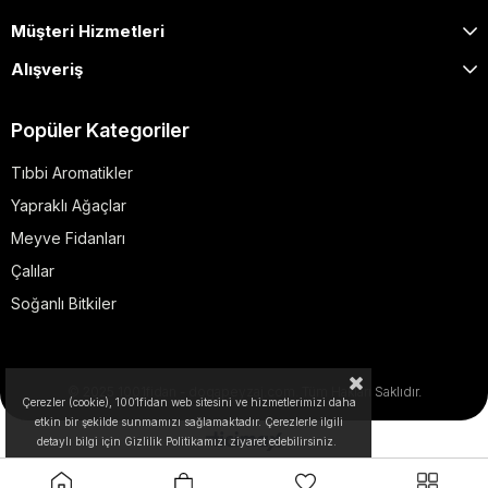
Müşteri Hizmetleri
Alışveriş
Popüler Kategoriler
Tıbbi Aromatikler
Yapraklı Ağaçlar
Meyve Fidanları
Çalılar
Soğanlı Bitkiler
© 2025 1001fidan - dogapeyzaj.com. Tüm Hakları Saklıdır.
Çerezler (cookie), 1001fidan web sitesini ve hizmetlerimizi daha
etkin bir şekilde sunmamızı sağlamaktadır. Çerezlerle ilgili
detaylı bilgi için Gizlilik Politikamızı ziyaret edebilirsiniz.