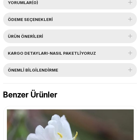
YORUMLAR
(0)
ÖDEME SEÇENEKLERI
ÜRÜN ÖNERILERI
KARGO DETAYLARI-NASIL PAKETLİYORUZ
ÖNEMLI BILGILENDIRME
Benzer Ürünler