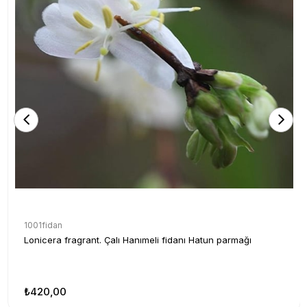
1001fidan
Lonicera fragrant. Çalı Hanımeli fidanı Hatun parmağı
₺420,00