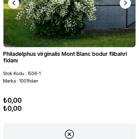
Philadelphus virginalis Mont Blanc bodur filbahri
fidanı
Stok Kodu
1506-1
Marka
:
1001fidan
₺0,00
₺0,00