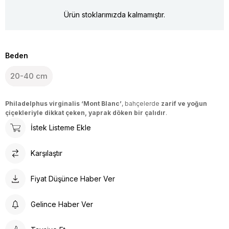
Ürün stoklarımızda kalmamıştır.
Beden
20-40 cm
Philadelphus virginalis ‘Mont Blanc’
, bahçelerde
zarif ve yoğun
çiçekleriyle dikkat çeken, yaprak döken bir çalıdır
.
İstek Listeme Ekle
Karşılaştır
Fiyat Düşünce Haber Ver
Gelince Haber Ver