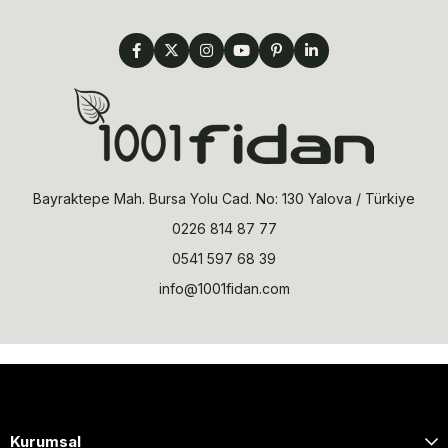
Bayraktepe Mah. Bursa Yolu Cad. No: 130 Yalova / Türkiye
0226 814 87 77
0541 597 68 39
info@1001fidan.com
Kurumsal