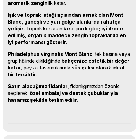
aromatik zenginlik
katar.
Işık ve toprak isteği açısından esnek olan Mont
Blanc
,
güneşli ve yarı gölge alanlarda rahatça
yetişir
. Toprak konusunda seçici değildir;
iyi drene
edilmiş, organik maddece zengin topraklarda en
iyi performansı gösterir
.
Philadelphus virginalis Mont Blanc
, tek başına veya
grup hâlinde dikildiğinde
bahçenize estetik bir değer
katar
, peyzaj tasarımlarında
süs çalısı olarak ideal
bir tercihtir
.
Satın alacağınız fidanlar
, fidanlığımızdan özenle
seçilerek,
özel ambalaj ve destek çubuklarıyla
hasarsız şekilde teslim edilir
.