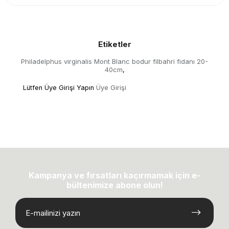
Etiketler
Philadelphus virginalis Mont Blanc bodur filbahri fidanı 20-
40cm
,
Lütfen Üye Girişi Yapın
Üye Girişi
Kampanya ve fırsatları kaçırmamak için e-
bültenimize abone olun!