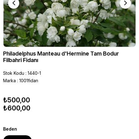
Philadelphus Manteau d'Hermine Tam Bodur
Filbahri Fidanı
Stok Kodu
1440-1
Marka
:
1001fidan
₺500,00
₺600,00
Beden