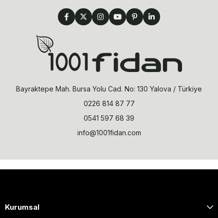
Bayraktepe Mah. Bursa Yolu Cad. No: 130 Yalova / Türkiye
0226 814 87 77
0541 597 68 39
info@1001fidan.com
Kurumsal