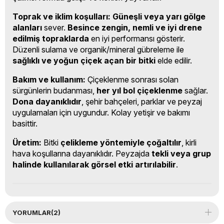
Toprak ve iklim koşulları:
Güneşli veya yarı gölge
alanları
sever.
Besince zengin, nemli ve iyi drene
edilmiş topraklarda
en iyi performansı gösterir.
Düzenli sulama ve organik/mineral gübreleme ile
sağlıklı ve yoğun çiçek açan bir bitki
elde edilir.
Bakım ve kullanım:
Çiçeklenme sonrası solan
sürgünlerin budanması,
her yıl bol çiçeklenme
sağlar.
Dona dayanıklıdır
, şehir bahçeleri, parklar ve peyzaj
uygulamaları için uygundur. Kolay yetişir ve bakımı
basittir.
Üretim:
Bitki
çelikleme yöntemiyle çoğaltılır
, kirli
hava koşullarına dayanıklıdır. Peyzajda
tekli veya grup
halinde kullanılarak görsel etki artırılabilir
.
YORUMLAR
(2)