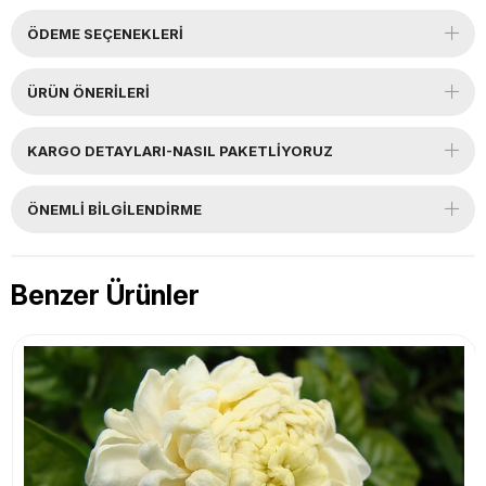
ÖDEME SEÇENEKLERI
ÜRÜN ÖNERILERI
KARGO DETAYLARI-NASIL PAKETLİYORUZ
ÖNEMLI BILGILENDIRME
Benzer Ürünler