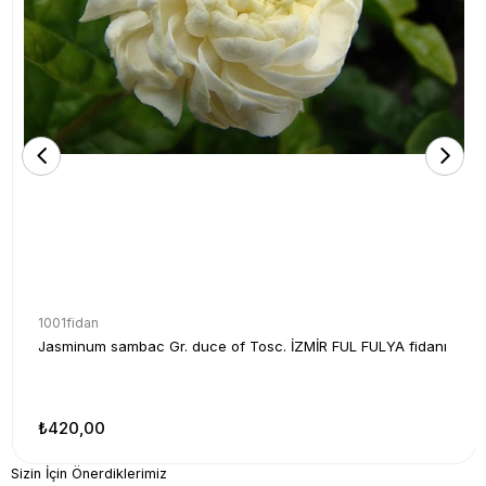
1001fidan
Jasminum sambac Gr. duce of Tosc. İZMİR FUL FULYA fidanı
₺420,00
Sizin İçin Önerdiklerimiz