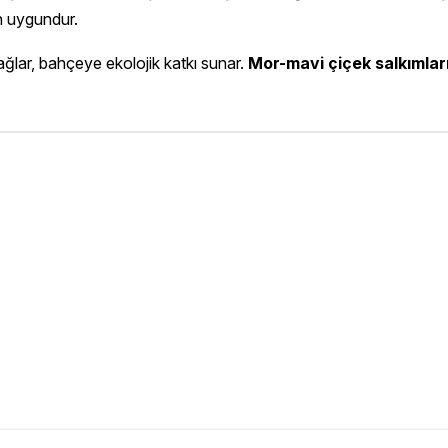
n uygundur.
ğlar, bahçeye ekolojik katkı sunar.
Mor-mavi çiçek salkımlar