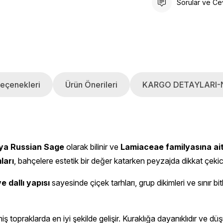
Sorular ve Ce
eçenekleri
Ürün Önerileri
KARGO DETAYLARI-
ya Russian Sage
olarak bilinir ve
Lamiaceae familyasına ait d
ları
, bahçelere estetik bir değer katarken peyzajda dikkat çekici
ve dallı yapısı
sayesinde çiçek tarhları, grup dikimleri ve sınır bitki
iş topraklarda en iyi şekilde gelişir. Kuraklığa dayanıklıdır ve d