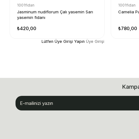
1001fidan
1001fidan
Jasminum nudiflorum Çalı yasemin Sarı
Camelia P
yasemin fidanı
₺420,00
₺780,00
Lütfen Üye Girişi Yapın
Üye Girişi
Kampan