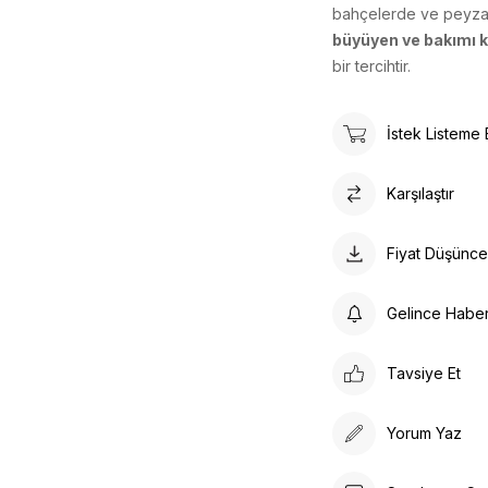
bahçelerde ve peyzaj
büyüyen ve bakımı 
bir tercihtir.
İstek Listeme 
Karşılaştır
Fiyat Düşünc
Gelince Habe
Tavsiye Et
Yorum Yaz