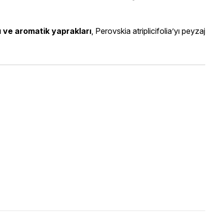
ı ve aromatik yaprakları
, Perovskia atriplicifolia’yı peyzaj