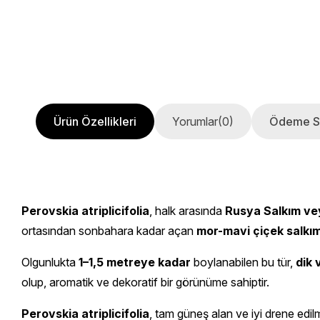
Ürün Özellikleri
Yorumlar
(0)
Ödeme S
Perovskia atriplicifolia
, halk arasında
Rusya Salkım ve
ortasından sonbahara kadar açan
mor-mavi çiçek salkım
Olgunlukta
1–1,5 metreye kadar
boylanabilen bu tür,
dik 
olup, aromatik ve dekoratif bir görünüme sahiptir.
Perovskia atriplicifolia
, tam güneş alan ve iyi drene edilm