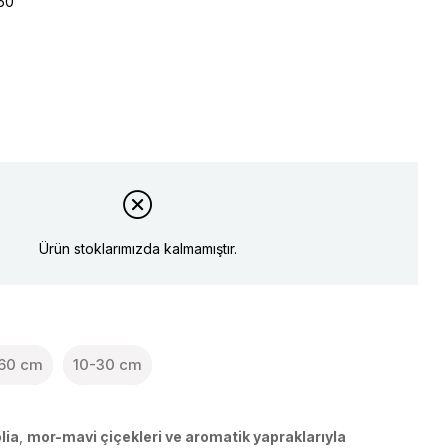
60
Ürün stoklarımızda kalmamıştır.
60 cm
10-30 cm
lia
,
mor-mavi çiçekleri ve aromatik yapraklarıyla