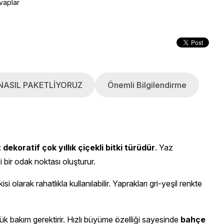
vaplar
NASIL PAKETLİYORUZ
Önemli Bilgilendirme
ekoratif çok yıllık çiçekli bitki türüdür
. Yaz
 bir odak noktası oluşturur.
si olarak rahatlıkla kullanılabilir. Yaprakları gri-yeşil renkte
üşük bakım gerektirir. Hızlı büyüme özelliği sayesinde
bahçe