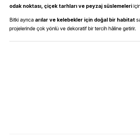
odak noktası, çiçek tarhları ve peyzaj süslemeleri
içi
Bitki ayrıca
arılar ve kelebekler için doğal bir habitat
sa
projelerinde çok yönlü ve dekoratif bir tercih hâline getirir.