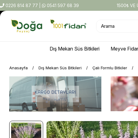
0226 814 87 77
|
0541 597 68 39
1500₺ VE
Dış Mekan Süs Bitkileri
Meyve Fidan
Anasayfa
Dış Mekan Süs Bitkileri
Çalı Formlu Bitkiler