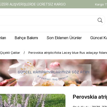
 ÜZERİ ALIŞVERİŞLERDE ÜCRETSİZ KARGO
Kargo T
ları
Bahçe Bakımı
Son Eklenen Ürünler
Güncel K
Çiçekli Çalılar
Perovskia atriplicifolia Lacey blue Rus adaçayı fidan
Perovskia atri