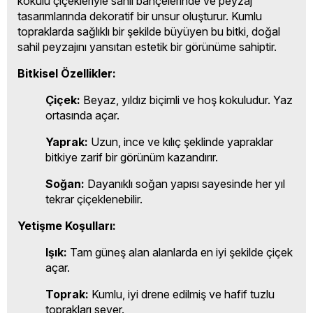
kokulu çiçekleriyle sahil bahçelerinde ve peyzaj
tasarımlarında dekoratif bir unsur oluşturur. Kumlu
topraklarda sağlıklı bir şekilde büyüyen bu bitki, doğal
sahil peyzajını yansıtan estetik bir görünüme sahiptir.
Bitkisel Özellikler:
Çiçek:
Beyaz, yıldız biçimli ve hoş kokuludur. Yaz
ortasında açar.
Yaprak:
Uzun, ince ve kılıç şeklinde yapraklar
bitkiye zarif bir görünüm kazandırır.
Soğan:
Dayanıklı soğan yapısı sayesinde her yıl
tekrar çiçeklenebilir.
Yetişme Koşulları:
Işık:
Tam güneş alan alanlarda en iyi şekilde çiçek
açar.
Toprak:
Kumlu, iyi drene edilmiş ve hafif tuzlu
toprakları sever.