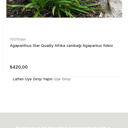
1001fidan
Agapanthus Star Quality Afrika zambağı Agapantus fidesi
₺420,00
Lütfen Üye Girişi Yapın
Üye Girişi
Kampanya ve fırsatları kaçırmamak için e-