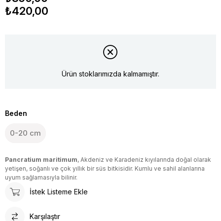
₺420,00
Ürün stoklarımızda kalmamıştır.
Beden
0-20 cm
Pancratium maritimum
, Akdeniz ve Karadeniz kıyılarında doğal olarak
yetişen, soğanlı ve çok yıllık bir süs bitkisidir. Kumlu ve sahil alanlarına
uyum sağlamasıyla bilinir.
İstek Listeme Ekle
Karşılaştır