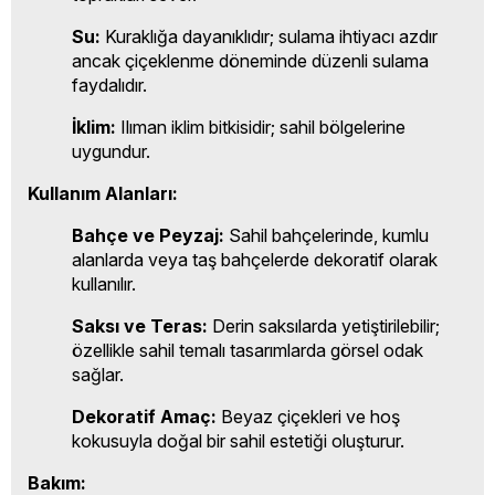
Su:
Kuraklığa dayanıklıdır; sulama ihtiyacı azdır
ancak çiçeklenme döneminde düzenli sulama
faydalıdır.
İklim:
Ilıman iklim bitkisidir; sahil bölgelerine
uygundur.
Kullanım Alanları:
Bahçe ve Peyzaj:
Sahil bahçelerinde, kumlu
alanlarda veya taş bahçelerde dekoratif olarak
kullanılır.
Saksı ve Teras:
Derin saksılarda yetiştirilebilir;
özellikle sahil temalı tasarımlarda görsel odak
sağlar.
Dekoratif Amaç:
Beyaz çiçekleri ve hoş
kokusuyla doğal bir sahil estetiği oluşturur.
Bakım: