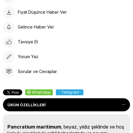
Fiyat Düşünce Haber Ver
Gelince Haber Ver
Tavsiye Et
Yorum Yaz
Sorular ve Cevaplar
WhatsApp
Telegram
ÜRÜN ÖZELLIKLERI
Pancratium maritimum
, beyaz, yıldız şeklinde ve hoş