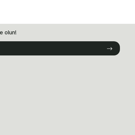
e olun!