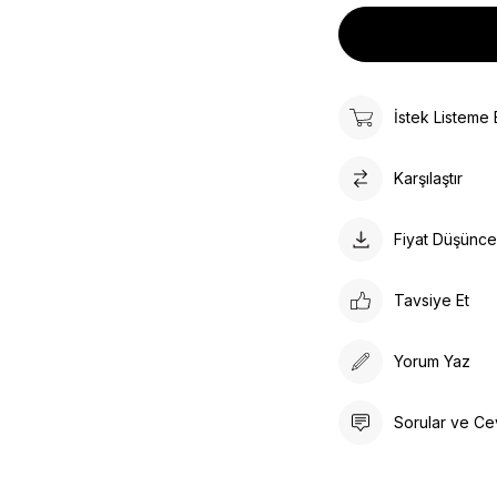
İstek Listeme 
Karşılaştır
Fiyat Düşünc
Tavsiye Et
Yorum Yaz
Sorular ve Ce