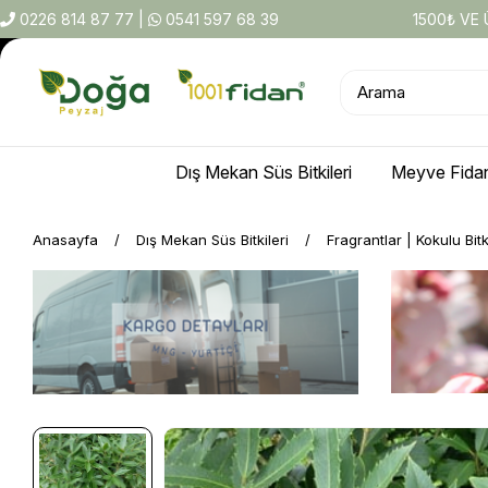
0226 814 87 77
|
0541 597 68 39
1500₺ VE
Dış Mekan Süs Bitkileri
Meyve Fidan
Anasayfa
Dış Mekan Süs Bitkileri
Fragrantlar | Kokulu Bitk