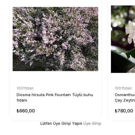
1001fidan
1001fidan
Diosma hirsuta Pink Fountain Tüylü buhu
Osmanthus
fidanı
Çay Zeytin
₺660,00
₺780,00
Lütfen Üye Girişi Yapın
Üye Girişi