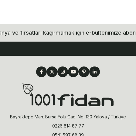
ya ve fırsatları kaçırmamak için e-bültenimize abon
Bayraktepe Mah. Bursa Yolu Cad. No: 130 Yalova / Türkiye
0226 814 87 77
0541 597 68 39