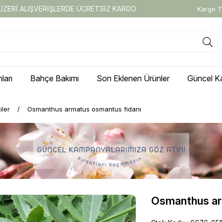
 ÜZERİ ALIŞVERİŞLERDE ÜCRETSİZ KARGO
Kargo T
ları
Bahçe Bakımı
Son Eklenen Ürünler
Güncel K
iler
Osmanthus armatus osmantus fidanı
Osmanthus ar