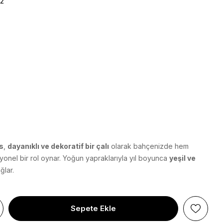
12
s
,
dayanıklı ve dekoratif bir çalı
olarak bahçenizde hem
yonel bir rol oynar. Yoğun yapraklarıyla yıl boyunca
yeşil ve
ğlar.