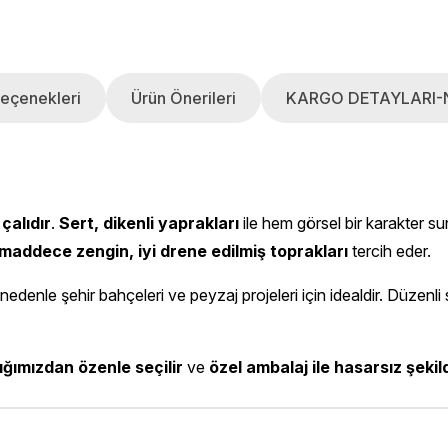
eçenekleri
Ürün Önerileri
KARGO DETAYLARI-
çalıdır
.
Sert, dikenli yaprakları
ile hem görsel bir karakter s
maddece zengin, iyi drene edilmiş toprakları
tercih eder.
 nedenle şehir bahçeleri ve peyzaj projeleri için idealdir. Düzen
ığımızdan özenle seçilir
ve
özel ambalaj ile hasarsız şekil