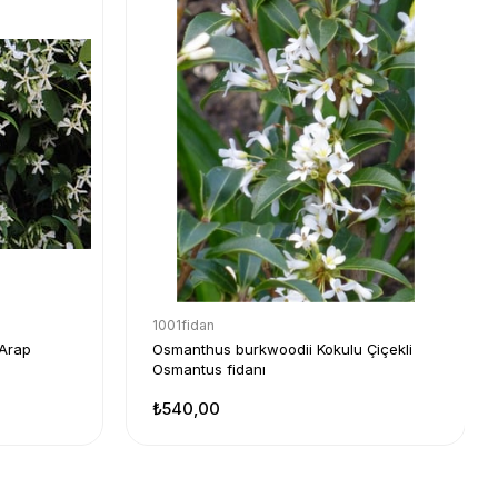
1001fidan
Arap
Osmanthus burkwoodii Kokulu Çiçekli
Osmantus fidanı
₺540,00