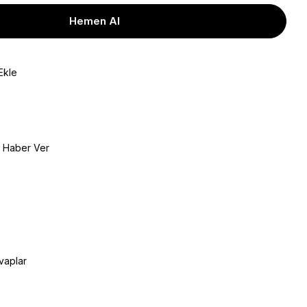
Ekle
e Haber Ver
vaplar