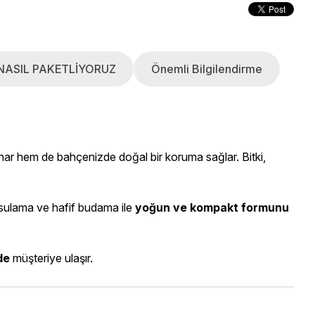
NASIL PAKETLİYORUZ
Önemli Bilgilendirme
unar hem de bahçenizde doğal bir koruma sağlar. Bitki,
li sulama ve hafif budama ile
yoğun ve kompakt formunu
de
müşteriye ulaşır.