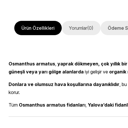
Ürün Özellikleri
Yorumlar
(0)
Ödeme S
Osmanthus armatus
,
yaprak dökmeyen, çok yıllık bir 
güneşli veya yarı gölge alanlarda
iyi gelişir ve
organik 
Donlara ve olumsuz hava koşullarına dayanıklıdır
, bu
korur.
Tüm
Osmanthus armatus fidanları
,
Yalova’daki fidanl