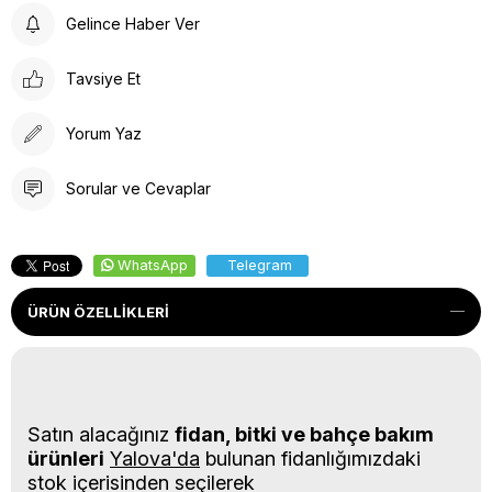
Gelince Haber Ver
Tavsiye Et
Yorum Yaz
Sorular ve Cevaplar
WhatsApp
Telegram
ÜRÜN ÖZELLIKLERI
Satın alacağınız
fidan, bitki ve bahçe bakım
ürünleri
Yalova'da
bulunan fidanlığımızdaki
stok içerisinden seçilerek