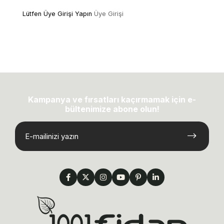
Lütfen Üye Girişi Yapın
Üye Girişi
Kampanya ve fırsatları kaçırmamak için e-
bültenimize abone olun!