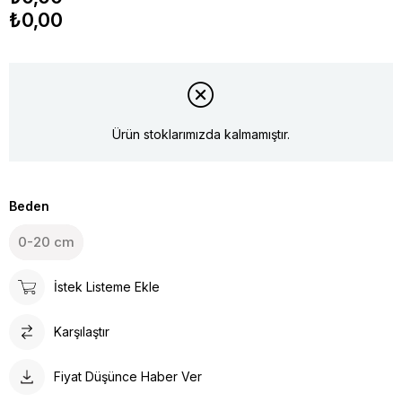
₺0,00
Ürün stoklarımızda kalmamıştır.
Beden
0-20 cm
İstek Listeme Ekle
Karşılaştır
Fiyat Düşünce Haber Ver