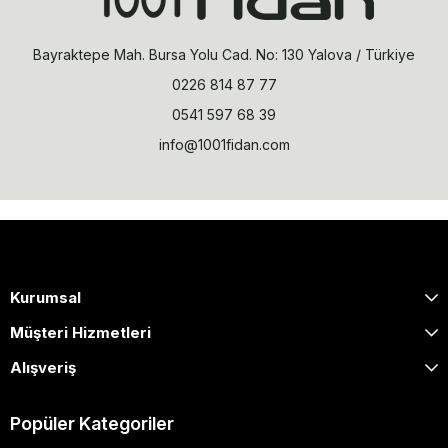
Bayraktepe Mah. Bursa Yolu Cad. No: 130 Yalova / Türkiye
0226 814 87 77
0541 597 68 39
info@1001fidan.com
Kurumsal
Müşteri Hizmetleri
Alışveriş
Popüler Kategoriler