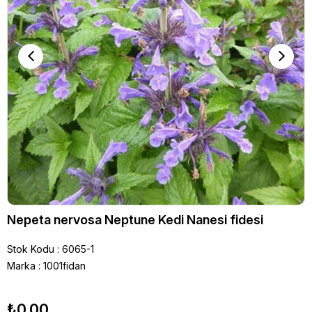
Nepeta nervosa Neptune Kedi Nanesi fidesi
Stok Kodu
6065-1
Marka
:
1001fidan
₺0,00