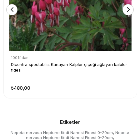
1001fidan
Dicentra spectabilis Kanayan Kalpler çiçeği ağlayan kalpler
fidesi
₺480,00
Etiketler
Nepeta nervosa Neptune Kedi Nanesi Fidesi 0-20cm
Nepeta
,
nervosa Neptune Kedi Nanesi Fidesi 0-20cm
,