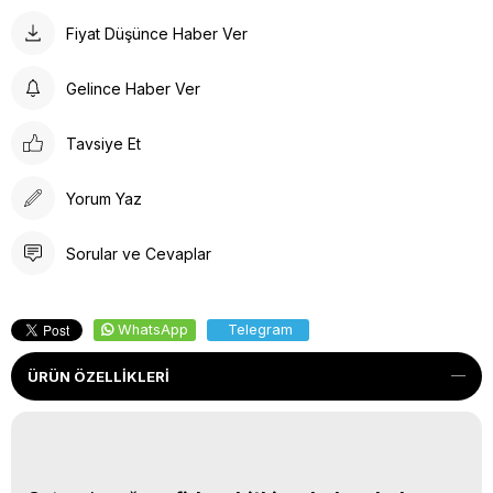
Fiyat Düşünce Haber Ver
Gelince Haber Ver
Tavsiye Et
Yorum Yaz
Sorular ve Cevaplar
WhatsApp
Telegram
ÜRÜN ÖZELLIKLERI