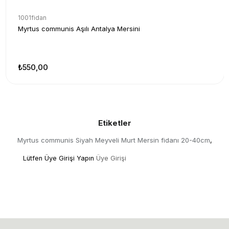
1001fidan
Myrtus communis Aşılı Antalya Mersini
₺550,00
Etiketler
Myrtus communis Siyah Meyveli Murt Mersin fidanı 20-40cm
,
Lütfen Üye Girişi Yapın
Üye Girişi