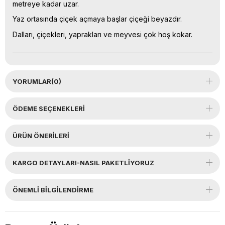
metreye kadar uzar.
Yaz ortasında çiçek açmaya başlar çiçeği beyazdır.
Dalları, çiçekleri, yaprakları ve meyvesi çok hoş kokar.
YORUMLAR
(0)
ÖDEME SEÇENEKLERI
ÜRÜN ÖNERILERI
KARGO DETAYLARI-NASIL PAKETLİYORUZ
ÖNEMLI BILGILENDIRME