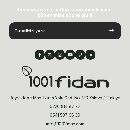
Kampanya ve fırsatları kaçırmamak için e-
bültenimize abone olun!
Bayraktepe Mah. Bursa Yolu Cad. No: 130 Yalova / Türkiye
0226 814 87 77
0541 597 68 39
info@1001fidan.com