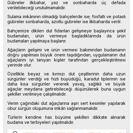
Gübreler ilkbahar, yaz ve sonbaharda üç defada
verilebileceği unutulmamalıdır.
Sulama imkânının olmadığı bahçelerde ise; fosfatlı ve potaslı
gübreler sonbaharda, azotlu gübreler ise ilkbaharda verilr.
Bahçemize dikilen dut fidanları gelişmeye başlayınca şekil
budamaları, ürün vermeye başladıklarında da ürün
budamaları yapılmaya başlanır.
Ağaçların gelişimi ve ürün vermesi bakımından budamanın
doğru yapılması büyük önem taşıdığından, uygulamanın dut
ağaçlarını iyi tanıyan kişiler tarafından gerçekleştirilmesi
yerinde olur.
Özellikle beyaz ve kırmızı dut çeşitlerinin daha uzun
sürgünler verdiği ve hızlı büyüdüğü, karadut tiplerinin ise
daha kısa sürgünler vererek yavaş, sağlıklı ve büyük
ağaçlar meydana getirebileceği düşünülerek buna uygun
şekiller verilmeye çalışılmalıdır.
Verim çağındaki dut ağaçlarına aşırı sert kesimler yapılarak
obur sürgün oluşumuna imkân sağlanmamalıdır.
Türlerin kendine has büyüme şekilleri dikkate alınarak
budama ve terbiyeleri yapılmalıdır.