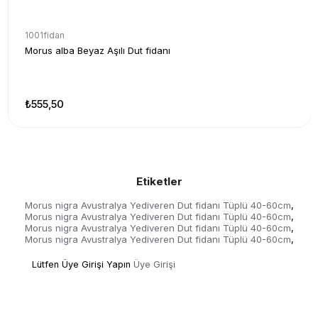
1001fidan
Morus alba Beyaz Aşılı Dut fidanı
₺555,50
Etiketler
Morus nigra Avustralya Yediveren Dut fidanı Tüplü 40-60cm
,
Morus nigra Avustralya Yediveren Dut fidanı Tüplü 40-60cm
,
Morus nigra Avustralya Yediveren Dut fidanı Tüplü 40-60cm
,
Morus nigra Avustralya Yediveren Dut fidanı Tüplü 40-60cm
,
Lütfen Üye Girişi Yapın
Üye Girişi