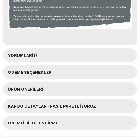
YORUMLAR
(1)
ÖDEME SEÇENEKLERI
ÜRÜN ÖNERILERI
KARGO DETAYLARI-NASIL PAKETLİYORUZ
ÖNEMLI BILGILENDIRME