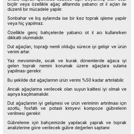
biçilir veya özellikle ağaç altlarında yabancı ot il açları ile
düzenli bir mücadele yapılır.
Sonbahar ve kış aylarında ise bir kez toprak işleme yapılır
veya hiç yapılmaz.
Özellikle genç bahçelerde yabancı ot il acı kullanırken
dikkatli olunmalıdır.
Dut ağaçları, toprağı nemli olduğu sürece iyi gelişir ve ürün
verimi artar.
Yaz mevsiminde, sıcak ve kurak dönemlerde ağaca iyi
gelen toprak nemini korumak üzere ağaçlara sulama
yapılması gerekir.
Bu şekilde dut ağaçlarının ürün verimi %50 kadar artırılabilir.
Ancak ağaçlarına verilecek olan suyun kalitesi iyi olmalı ve
aşırıya kaçılmamalıdır.
Dut ağaçlarının iyi gelişmesi ve ürün veriminin artırılması için
azotlu, fosfatlı ve potaslı kimyevi kompoze gübrelerin
verilmesi gerekir.
Gübreleme için bahçemizde yapılacak yaprak ve toprak
analizlerine göre verilecek gübre değerleri saptanır.