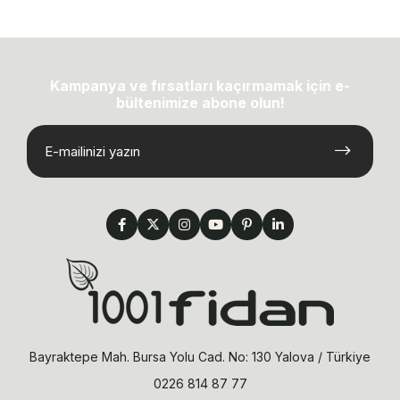
Kampanya ve fırsatları kaçırmamak için e-
bültenimize abone olun!
Bayraktepe Mah. Bursa Yolu Cad. No: 130 Yalova / Türkiye
0226 814 87 77