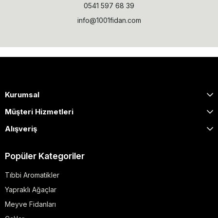
0541 597 68 39
info@1001fidan.com
Kurumsal
Müşteri Hizmetleri
Alışveriş
Popüler Kategoriler
Tıbbi Aromatikler
Yapraklı Ağaçlar
Meyve Fidanları