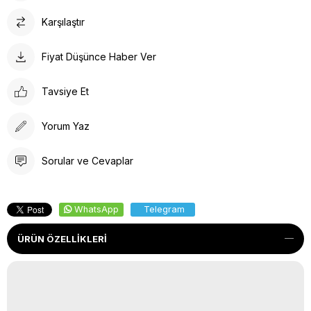
Karşılaştır
Fiyat Düşünce Haber Ver
Tavsiye Et
Yorum Yaz
Sorular ve Cevaplar
WhatsApp
Telegram
ÜRÜN ÖZELLIKLERI