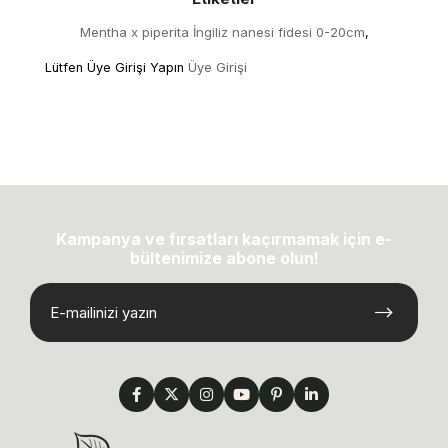
Mentha x piperita İngiliz nanesi fidesi 0-20cm
,
Lütfen Üye Girişi Yapın
Üye Girişi
Kampanya ve fırsatları kaçırmamak için e-
bültenimize abone olun!