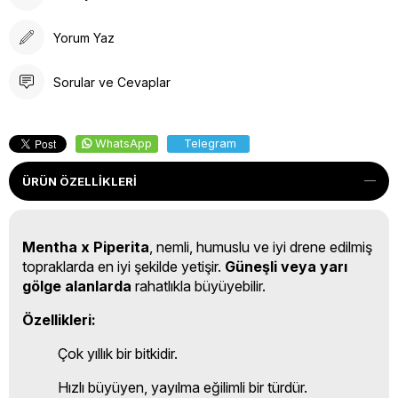
Yorum Yaz
Sorular ve Cevaplar
WhatsApp
Telegram
ÜRÜN ÖZELLIKLERI
Mentha x Piperita
, nemli, humuslu ve iyi drene edilmiş
topraklarda en iyi şekilde yetişir.
Güneşli veya yarı
gölge alanlarda
rahatlıkla büyüyebilir.
Özellikleri:
Çok yıllık bir bitkidir.
Hızlı büyüyen, yayılma eğilimli bir türdür.