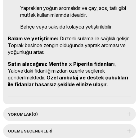
Yaprakları yoğun aromalıdır ve çay, sos, tatlı gibi
mutfak kullanımlarında idealdir.
Bahçe veya saksıda kolayca yetiştirilebilir.
Bakım ve yetiştirme:
Düzenli sulama ile sağlıklı gelişir.
Toprak besince zengin olduğunda yaprak aroması ve
yoğunluğu artar.
Satın alacağınız Mentha x Piperita fidanları
,
Yalova’daki fidanlığımızdan özenle seçilerek
gönderilmektedir.
Özel ambalaj ve destek çubukları
ile fidanlar hasarsız şekilde elinize ulaşır.
YORUMLAR
(0)
ÖDEME SEÇENEKLERI