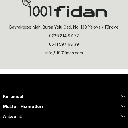
Bayraktepe Mah. Bursa Yolu Cad. No: 130 Yalova / Türkiye
0226 814 87 77
0541 597 68 39
info@1001fidan.com
Kurumsal
Müşteri Hizmetleri
Alışveriş