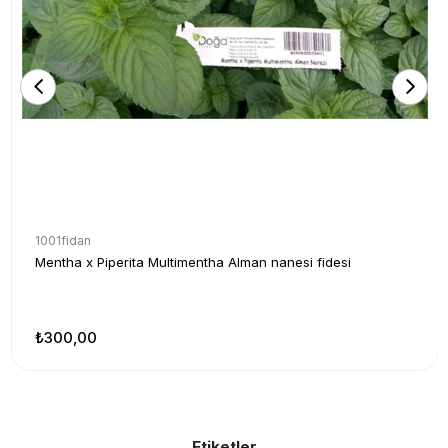
1001fidan
Mentha x Piperita Multimentha Alman nanesi fidesi
₺300,00
Etiketler