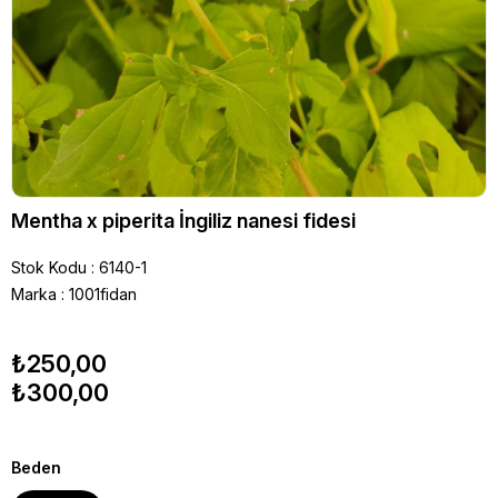
Mentha x piperita İngiliz nanesi fidesi
Stok Kodu
6140-1
Marka
:
1001fidan
₺250,00
₺300,00
Beden