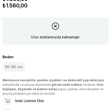
₺1.560,00
Ürün stoklarımızda kalmamıştır.
Beden
60-80 cm
Melaleuca nesophila
,
pembe çiçekleri ve dekoratif yapraklarıyla
bahçelerde ve peyzaj alanlarında
görsel odak noktası
oluşturur.
Hızlı
büyüyen, dayanıklı ve bakımı kolay
yapısı, parklar, villa bahçeleri ve
peyzaj projeleri için ideal bir tercihtir.
İstek Listeme Ekle