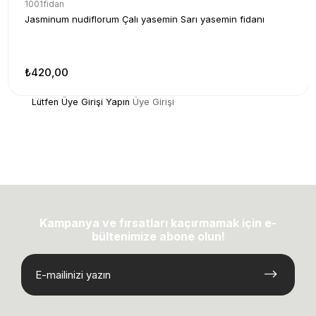
1001fidan
Jasminum nudiflorum Çalı yasemin Sarı yasemin fidanı
₺420,00
Lütfen Üye Girişi Yapın
Üye Girişi
Kampanya ve fırsatları kaçırmamak için e-
bültenimize abone olun!