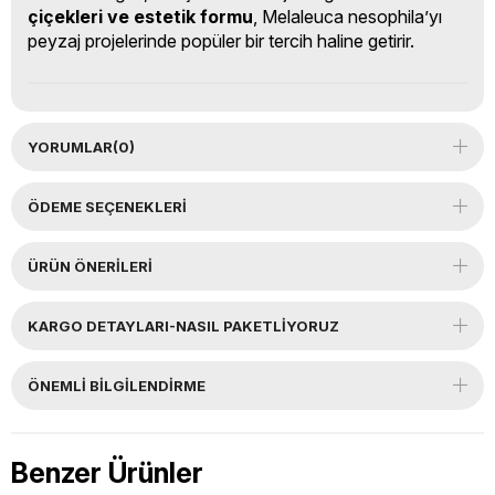
çiçekleri ve estetik formu
, Melaleuca nesophila’yı
peyzaj projelerinde popüler bir tercih haline getirir.
YORUMLAR
(0)
ÖDEME SEÇENEKLERI
ÜRÜN ÖNERILERI
KARGO DETAYLARI-NASIL PAKETLİYORUZ
ÖNEMLI BILGILENDIRME
Benzer Ürünler