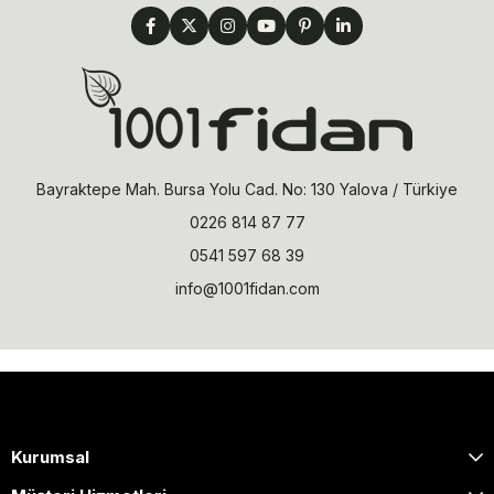
Bayraktepe Mah. Bursa Yolu Cad. No: 130 Yalova / Türkiye
0226 814 87 77
0541 597 68 39
info@1001fidan.com
Kurumsal