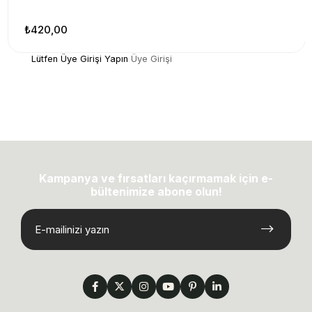
₺420,00
Lütfen Üye Girişi Yapın
Üye Girişi
Kampanya ve fırsatları kaçırmamak için e-
bültenimize abone olun!