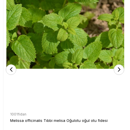
1001fidan
Melissa officinalis Tıbbi melisa Oğulotu oğul otu fidesi