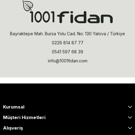
Bayraktepe Mah. Bursa Yolu Cad. No: 130 Yalova / Türkiye
0226 814 87 77
0541 597 68 39
info@1001fidan.com
Kurumsal
Müşteri Hizmetleri
Alışveriş