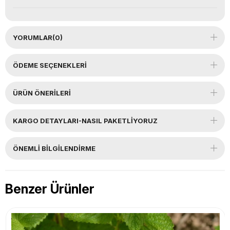
YORUMLAR
(0)
ÖDEME SEÇENEKLERI
ÜRÜN ÖNERILERI
KARGO DETAYLARI-NASIL PAKETLİYORUZ
ÖNEMLI BILGILENDIRME
Benzer Ürünler