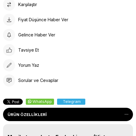
Karşılaştır
Fiyat Düşünce Haber Ver
Gelince Haber Ver
Tavsiye Et
Yorum Yaz
Sorular ve Cevaplar
WhatsApp
Telegram
ÜRÜN ÖZELLIKLERI