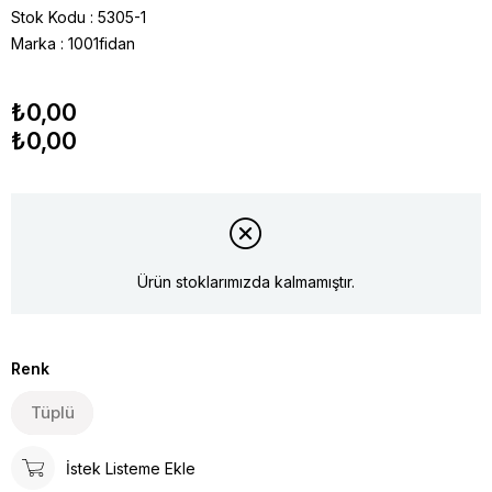
Stok Kodu
5305-1
Marka
:
1001fidan
₺0,00
₺0,00
Ürün stoklarımızda kalmamıştır.
Renk
Tüplü
İstek Listeme Ekle