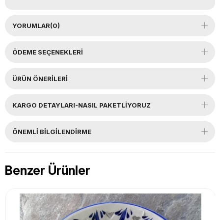
YORUMLAR
(0)
ÖDEME SEÇENEKLERI
ÜRÜN ÖNERILERI
KARGO DETAYLARI-NASIL PAKETLİYORUZ
ÖNEMLI BILGILENDIRME
Benzer Ürünler