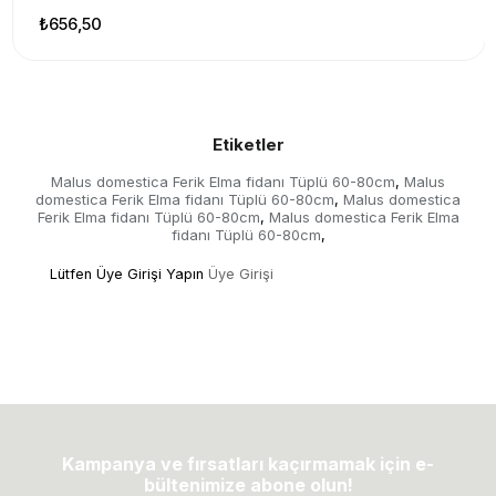
₺656,50
Etiketler
Malus domestica Ferik Elma fidanı Tüplü 60-80cm
Malus
,
domestica Ferik Elma fidanı Tüplü 60-80cm
Malus domestica
,
Ferik Elma fidanı Tüplü 60-80cm
Malus domestica Ferik Elma
,
fidanı Tüplü 60-80cm
,
Lütfen Üye Girişi Yapın
Üye Girişi
Kampanya ve fırsatları kaçırmamak için e-
bültenimize abone olun!