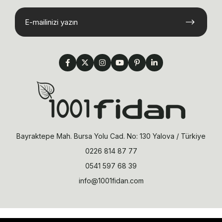
Bayraktepe Mah. Bursa Yolu Cad. No: 130 Yalova / Türkiye
0226 814 87 77
0541 597 68 39
info@1001fidan.com