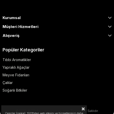
Kurumsal
Müşteri Hizmetleri
Alışveriş
Popüler Kategoriler
Tıbbi Aromatikler
Yapraklı Ağaçlar
Meyve Fidanları
Çalılar
Soğanlı Bitkiler
© 2025 1001fidan - dogapeyzaj.com. Tüm Hakları Saklıdır.
Çerezler (cookie), 1001fidan web sitesini ve hizmetlerimizi daha