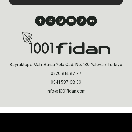
Bayraktepe Mah. Bursa Yolu Cad. No: 130 Yalova / Türkiye
0226 814 87 77
0541 597 68 39
info@1001fidan.com