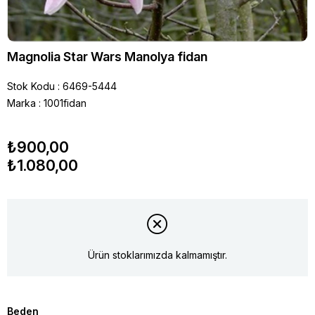
Magnolia Star Wars Manolya fidan
Stok Kodu
6469-5444
Marka
:
1001fidan
₺900,00
₺1.080,00
Ürün stoklarımızda kalmamıştır.
Beden