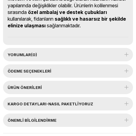
yapılarında değişiklikler olabilir. Ürünlerin kolilenmesi
sırasında
özel ambalaj ve destek çubukları
kullanılarak, fidanların
sağlıklı ve hasarsız bir şekilde
elinize ulaşması
sağlanmaktadır.
YORUMLAR
(0)
ÖDEME SEÇENEKLERI
ÜRÜN ÖNERILERI
KARGO DETAYLARI-NASIL PAKETLİYORUZ
ÖNEMLI BILGILENDIRME