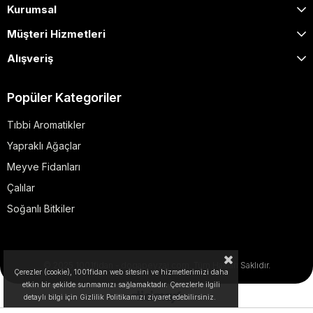
Kurumsal
Müşteri Hizmetleri
Alışveriş
Popüler Kategoriler
Tıbbi Aromatikler
Yapraklı Ağaçlar
Meyve Fidanları
Çalılar
Soğanlı Bitkiler
© 2025 1001fidan - dogapeyzaj.com. Tüm Hakları Saklıdır.
Çerezler (cookie), 1001fidan web sitesini ve hizmetlerimizi daha
etkin bir şekilde sunmamızı sağlamaktadır. Çerezlerle ilgili
detaylı bilgi için Gizlilik Politikamızı ziyaret edebilirsiniz.