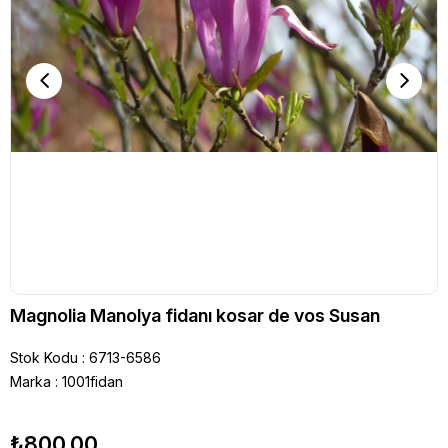
Magnolia Manolya fidanı kosar de vos Susan
Stok Kodu
6713-6586
Marka
:
1001fidan
₺800,00