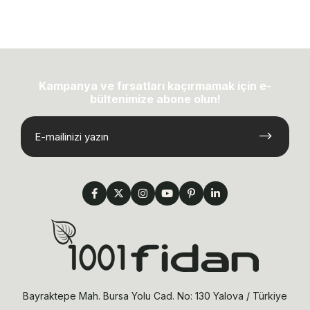
Kampanya ve fırsatları kaçırmamak için e-
bültenimize abone olun!
Bayraktepe Mah. Bursa Yolu Cad. No: 130 Yalova / Türkiye