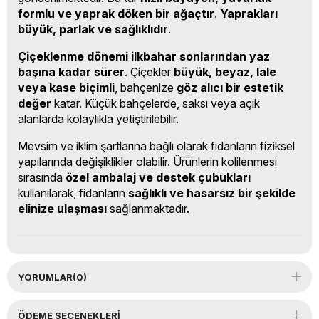
formlu ve yaprak döken bir ağaçtır
.
Yaprakları
büyük, parlak ve sağlıklıdır
.
Çiçeklenme dönemi ilkbahar sonlarından yaz
başına kadar sürer
. Çiçekler
büyük, beyaz, lale
veya kase biçimli
, bahçenize
göz alıcı bir estetik
değer
katar. Küçük bahçelerde, saksı veya açık
alanlarda kolaylıkla yetiştirilebilir.
Mevsim ve iklim şartlarına bağlı olarak fidanların fiziksel
yapılarında değişiklikler olabilir. Ürünlerin kolilenmesi
sırasında
özel ambalaj ve destek çubukları
kullanılarak, fidanların
sağlıklı ve hasarsız bir şekilde
elinize ulaşması
sağlanmaktadır.
YORUMLAR
(0)
ÖDEME SEÇENEKLERI