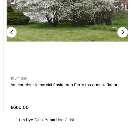
1001fidan
Amelanchier lamarckii Saskatoon Berry taş armutu fidanı
₺660,00
Lütfen Üye Girişi Yapın
Üye Girişi