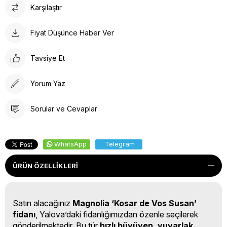
Karşılaştır
Fiyat Düşünce Haber Ver
Tavsiye Et
Yorum Yaz
Sorular ve Cevaplar
WhatsApp
Telegram
ÜRÜN ÖZELLIKLERI
Satın alacağınız
Magnolia ‘Kosar de Vos Susan’
fidanı
, Yalova’daki fidanlığımızdan özenle seçilerek
gönderilmektedir. Bu tür
hızlı büyüyen, yuvarlak