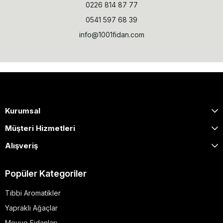
0226 814 87 77
0541 597 68 39
info@1001fidan.com
Kurumsal
Müşteri Hizmetleri
Alışveriş
Popüler Kategoriler
Tıbbi Aromatikler
Yapraklı Ağaçlar
Meyve Fidanları