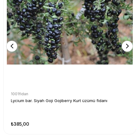
1001fidan
Lycium bar. Siyah Goji Gojiberry Kurt üzümü fidanı
₺385,00