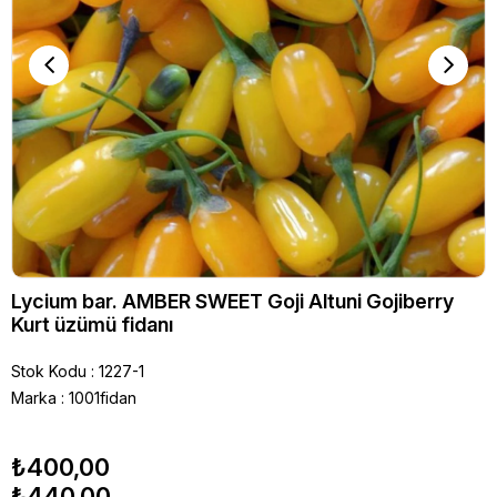
Lycium bar. AMBER SWEET Goji Altuni Gojiberry
Kurt üzümü fidanı
Stok Kodu
1227-1
Marka
:
1001fidan
₺400,00
₺440,00