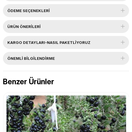
ÖDEME SEÇENEKLERI
ÜRÜN ÖNERILERI
KARGO DETAYLARI-NASIL PAKETLİYORUZ
ÖNEMLI BILGILENDIRME
Benzer Ürünler