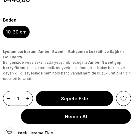
Beden
10-30 cm
Lycium barbarum ‘Amber Sweet’ – Bahçenize Lezzetli ve Sağlıklı
Goji Berry
Bahçenizde veya saksınızda yetiştirebileceğiniz
Amber Sweet goji
berry fidanı
, tatlı ve aromatik meyveleri ile öne çıkar. Kolay bakımı ve
dayanıklılığı sayesinde hem hobi bahçıvanları hem de küçük üreticiler için
ideal bir tercihtir.
İstek Listeme Ekle