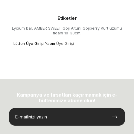
Etiketler
Lycium bar. AMBER SWEET Goji Altuni Gojiberry Kurt üzümü
fidanı 10-30cm
,
Lütfen Üye Girişi Yapın
Üye Girişi
Kampanya ve fırsatları kaçırmamak için e-
bültenimize abone olun!