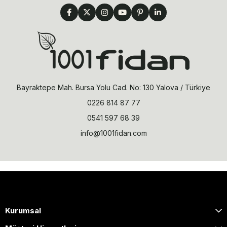
Bayraktepe Mah. Bursa Yolu Cad. No: 130 Yalova / Türkiye
0226 814 87 77
0541 597 68 39
info@1001fidan.com
Kurumsal