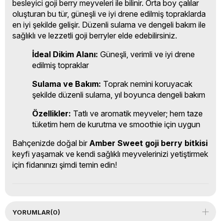
besleyici goji berry meyveleri ile bilinir. Orta boy çalılar
oluşturan bu tür, güneşli ve iyi drene edilmiş topraklarda
en iyi şekilde gelişir. Düzenli sulama ve dengeli bakım ile
sağlıklı ve lezzetli goji berryler elde edebilirsiniz.
İdeal Dikim Alanı:
Güneşli, verimli ve iyi drene
edilmiş topraklar
Sulama ve Bakım:
Toprak nemini koruyacak
şekilde düzenli sulama, yıl boyunca dengeli bakım
Özellikler:
Tatlı ve aromatik meyveler; hem taze
tüketim hem de kurutma ve smoothie için uygun
Bahçenizde doğal bir
Amber Sweet goji berry bitkisi
keyfi yaşamak ve kendi sağlıklı meyvelerinizi yetiştirmek
için fidanınızı şimdi temin edin!
YORUMLAR
(0)