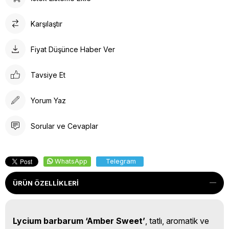
Karşılaştır
Fiyat Düşünce Haber Ver
Tavsiye Et
Yorum Yaz
Sorular ve Cevaplar
WhatsApp
Telegram
ÜRÜN ÖZELLIKLERI
Lycium barbarum ‘Amber Sweet’
, tatlı, aromatik ve