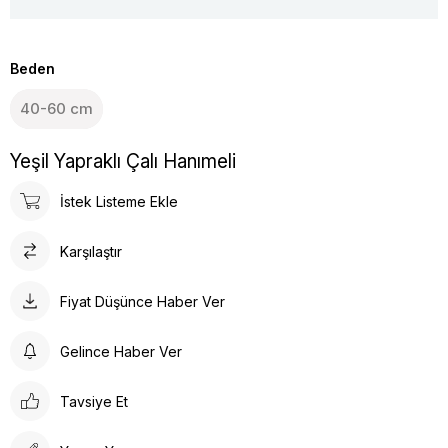
Beden
40-60 cm
Yeşil Yapraklı Çalı Hanımeli
İstek Listeme Ekle
Karşılaştır
Fiyat Düşünce Haber Ver
Gelince Haber Ver
Tavsiye Et