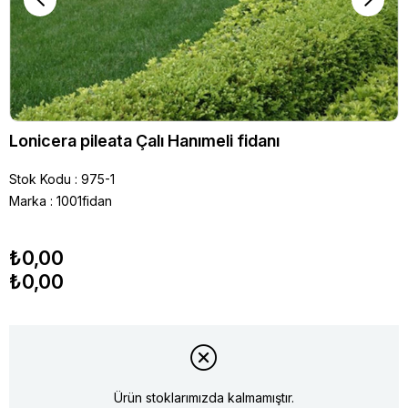
Lonicera pileata Çalı Hanımeli fidanı
Stok Kodu
975-1
Marka
:
1001fidan
₺0,00
₺0,00
Ürün stoklarımızda kalmamıştır.