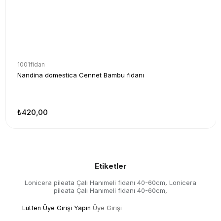
1001fidan
Nandina domestica Cennet Bambu fidanı
₺420,00
Etiketler
Lonicera pileata Çalı Hanımeli fidanı 40-60cm
Lonicera
,
pileata Çalı Hanımeli fidanı 40-60cm
,
Lütfen Üye Girişi Yapın
Üye Girişi