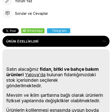
Yorum Yaz
Sorular ve Cevaplar
WhatsApp
Telegram
ÜRÜN ÖZELLIKLERI
Satın alacağınız
fidan, bitki ve bahçe bakım
ürünleri
Yalova'da
bulunan fidanlığımızdaki
stok içerisinden seçilerek
gönderilmektedir.
Mevsim ve iklim şartlarına bağlı olarak ürünlerin
fiziksel yapılarında değişiklikler olabilmektedir.
Ürünlerin kolilenmesi esnasında uygun boyda