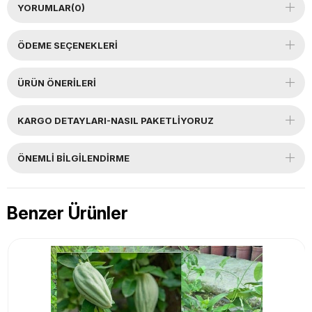
YORUMLAR
(0)
ÖDEME SEÇENEKLERI
ÜRÜN ÖNERILERI
KARGO DETAYLARI-NASIL PAKETLİYORUZ
ÖNEMLI BILGILENDIRME
Benzer Ürünler