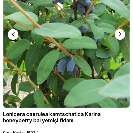
Lonicera caerulea kamtschatica Karina
honeyberry bal yemişi fidanı
Stok Kodu
1823-1