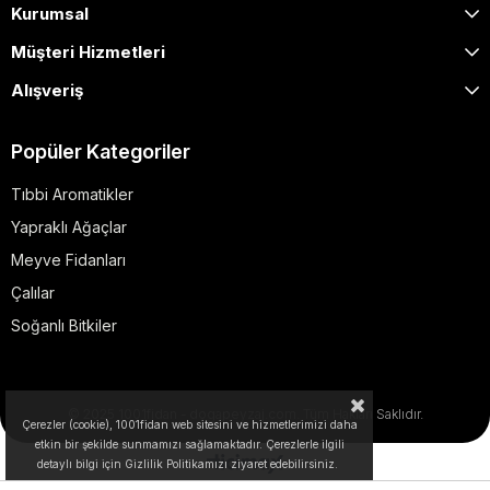
Kurumsal
Müşteri Hizmetleri
Alışveriş
Popüler Kategoriler
Tıbbi Aromatikler
Yapraklı Ağaçlar
Meyve Fidanları
Çalılar
Soğanlı Bitkiler
© 2025 1001fidan - dogapeyzaj.com. Tüm Hakları Saklıdır.
Çerezler (cookie), 1001fidan web sitesini ve hizmetlerimizi daha
etkin bir şekilde sunmamızı sağlamaktadır. Çerezlerle ilgili
detaylı bilgi için Gizlilik Politikamızı ziyaret edebilirsiniz.