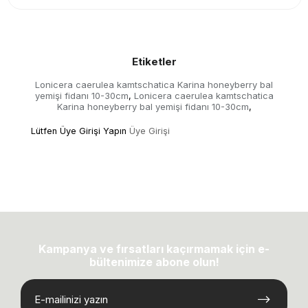
Etiketler
Lonicera caerulea kamtschatica Karina honeyberry bal
yemişi fidanı 10-30cm
Lonicera caerulea kamtschatica
,
Karina honeyberry bal yemişi fidanı 10-30cm
,
Lütfen Üye Girişi Yapın
Üye Girişi
Kampanya ve fırsatları kaçırmamak için e-
bültenimize abone olun!