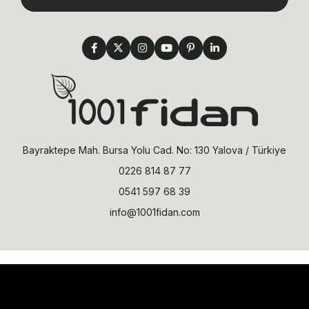
Bayraktepe Mah. Bursa Yolu Cad. No: 130 Yalova / Türkiye
0226 814 87 77
0541 597 68 39
info@1001fidan.com