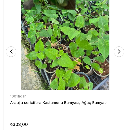
1001fidan
Araujia sericifera Kastamonu Bamyası, Ağaç Bamyası
₺303,00