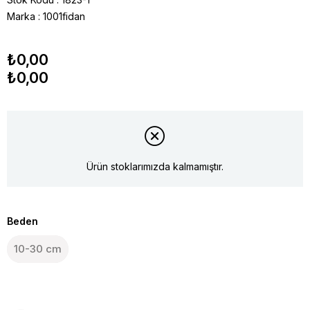
Marka
:
1001fidan
₺0,00
₺0,00
Ürün stoklarımızda kalmamıştır.
Beden
10-30 cm