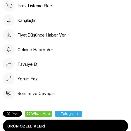
İstek Listeme Ekle
Karşılaştır
Fiyat Düşünce Haber Ver
Gelince Haber Ver
Tavsiye Et
Yorum Yaz
Sorular ve Cevaplar
WhatsApp
Telegram
ÜRÜN ÖZELLIKLERI