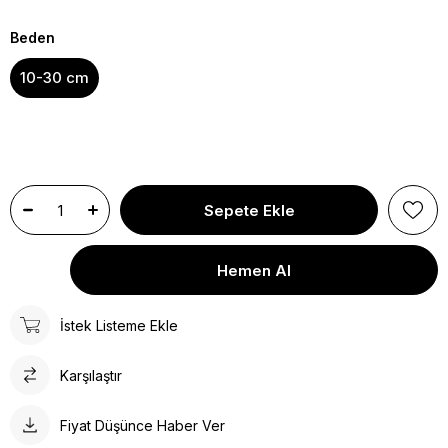
Beden
10-30 cm
İstek Listeme Ekle
Karşılaştır
Fiyat Düşünce Haber Ver