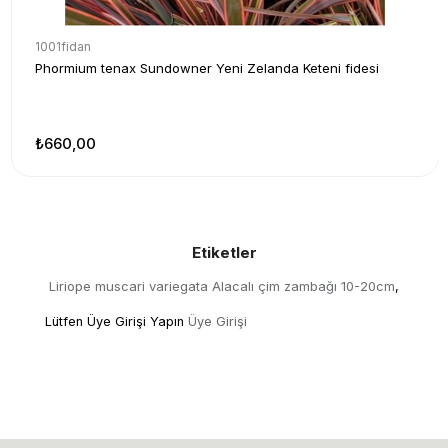
1001fidan
Phormium tenax Sundowner Yeni Zelanda Keteni fidesi
₺660,00
Etiketler
Liriope muscari variegata Alacalı çim zambağı 10-20cm
,
Lütfen Üye Girişi Yapın
Üye Girişi