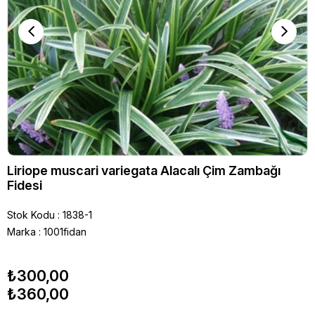
Liriope muscari variegata Alacalı Çim Zambağı
Fidesi
Stok Kodu
1838-1
Marka
:
1001fidan
₺300,00
₺360,00