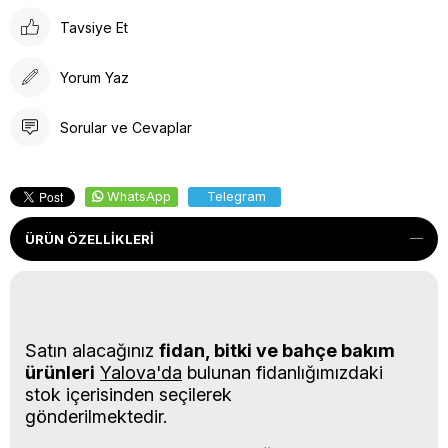
Tavsiye Et
Yorum Yaz
Sorular ve Cevaplar
WhatsApp
Telegram
ÜRÜN ÖZELLIKLERI
Satın alacağınız
fidan, bitki ve bahçe bakım
ürünleri
Yalova'da
bulunan fidanlığımızdaki
stok içerisinden seçilerek
gönderilmektedir.