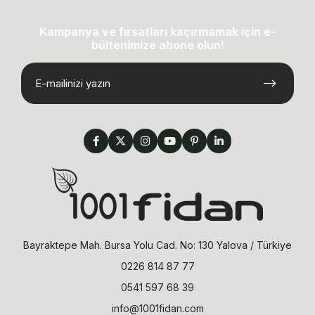
Kampanya ve fırsatları kaçırmamak için e-
bültenimize abone olun!
Bayraktepe Mah. Bursa Yolu Cad. No: 130 Yalova / Türkiye
0226 814 87 77
0541 597 68 39
info@1001fidan.com