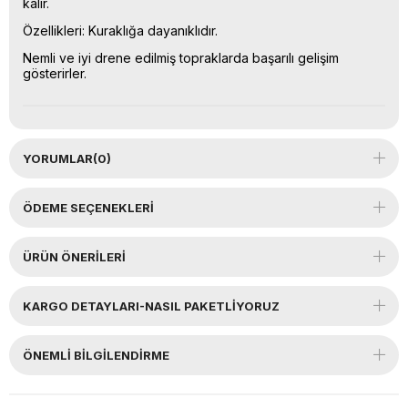
kalır.
Özellikleri: Kuraklığa dayanıklıdır.
Nemli ve iyi drene edilmiş topraklarda başarılı gelişim
gösterirler.
YORUMLAR
(0)
ÖDEME SEÇENEKLERI
ÜRÜN ÖNERILERI
KARGO DETAYLARI-NASIL PAKETLİYORUZ
ÖNEMLI BILGILENDIRME