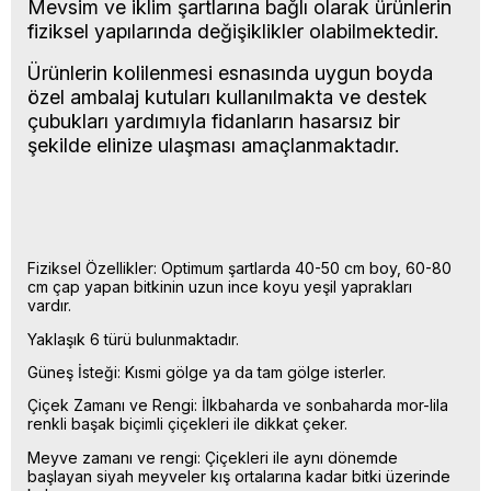
Mevsim ve iklim şartlarına bağlı olarak ürünlerin
fiziksel yapılarında değişiklikler olabilmektedir.
Ürünlerin kolilenmesi esnasında uygun boyda
özel ambalaj kutuları kullanılmakta ve destek
çubukları yardımıyla fidanların hasarsız bir
şekilde elinize ulaşması amaçlanmaktadır.
Fiziksel Özellikler: Optimum şartlarda 40-50 cm boy, 60-80
cm çap yapan bitkinin uzun ince koyu yeşil yaprakları
vardır.
Yaklaşık 6 türü bulunmaktadır.
Güneş İsteği: Kısmi gölge ya da tam gölge isterler.
Çiçek Zamanı ve Rengi: İlkbaharda ve sonbaharda mor-lila
renkli başak biçimli çiçekleri ile dikkat çeker.
Meyve zamanı ve rengi: Çiçekleri ile aynı dönemde
başlayan siyah meyveler kış ortalarına kadar bitki üzerinde