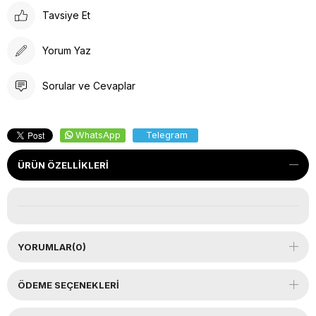
Tavsiye Et
Yorum Yaz
Sorular ve Cevaplar
WhatsApp
Telegram
ÜRÜN ÖZELLIKLERI
YORUMLAR
(0)
ÖDEME SEÇENEKLERI