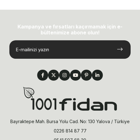
Kampanya ve fırsatları kaçırmamak için e-
bültenimize abone olun!
Bayraktepe Mah. Bursa Yolu Cad. No: 130 Yalova / Türkiye
0226 814 87 77