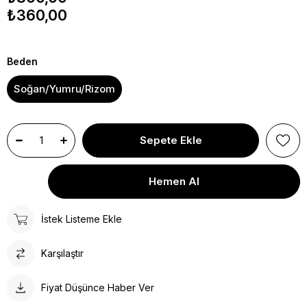
₺360,00
Beden
Soğan/Yumru/Rizom
İstek Listeme Ekle
Karşılaştır
Fiyat Düşünce Haber Ver