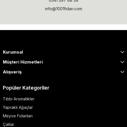
0541 597 68 39
info@1001fidan.com
Kurumsal
Müşteri Hizmetleri
Alışveriş
Popüler Kategoriler
Tıbbi Aromatikler
Yapraklı Ağaçlar
Meyve Fidanları
Çalılar