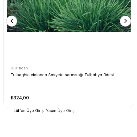
1001fidan
Tulbaghia violacea Sosyete sarmısağı Tulbahya fidesi
₺324,00
Lütfen Üye Girişi Yapın
Üye Girişi