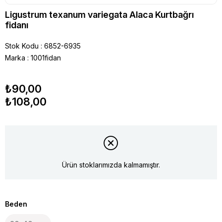
Ligustrum texanum variegata Alaca Kurtbağrı
fidanı
Stok Kodu
6852-6935
Marka
:
1001fidan
₺90,00
₺108,00
Ürün stoklarımızda kalmamıştır.
Beden