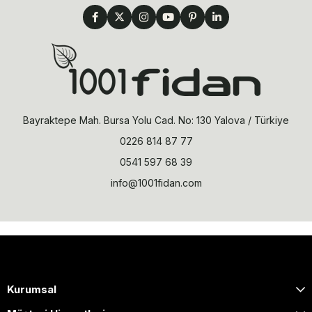
Bayraktepe Mah. Bursa Yolu Cad. No: 130 Yalova / Türkiye
0226 814 87 77
0541 597 68 39
info@1001fidan.com
Kurumsal