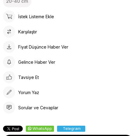
20-40 cm
İstek Listeme Ekle
Karşılaştır
Fiyat Düşünce Haber Ver
Gelince Haber Ver
Tavsiye Et
Yorum Yaz
Sorular ve Cevaplar
WhatsApp
Telegram