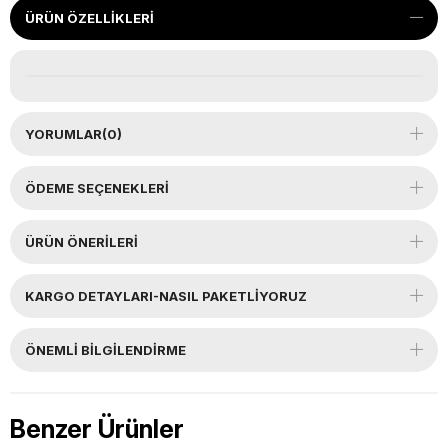
ÜRÜN ÖZELLIKLERI
YORUMLAR
(0)
ÖDEME SEÇENEKLERI
ÜRÜN ÖNERILERI
KARGO DETAYLARI-NASIL PAKETLİYORUZ
ÖNEMLI BILGILENDIRME
Benzer Ürünler