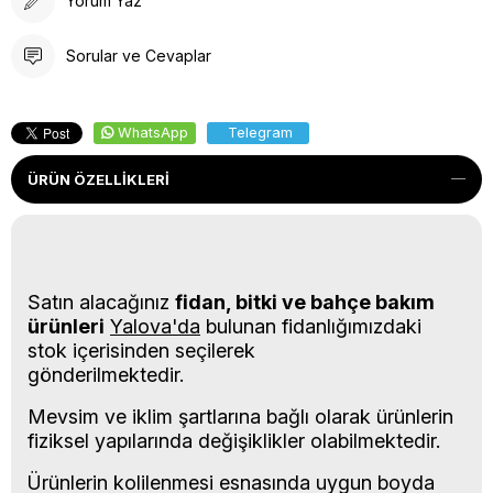
Yorum Yaz
Sorular ve Cevaplar
WhatsApp
Telegram
ÜRÜN ÖZELLIKLERI
Satın alacağınız
fidan, bitki ve bahçe bakım
ürünleri
Yalova'da
bulunan fidanlığımızdaki
stok içerisinden seçilerek
gönderilmektedir.
Mevsim ve iklim şartlarına bağlı olarak ürünlerin
fiziksel yapılarında değişiklikler olabilmektedir.
Ürünlerin kolilenmesi esnasında uygun boyda