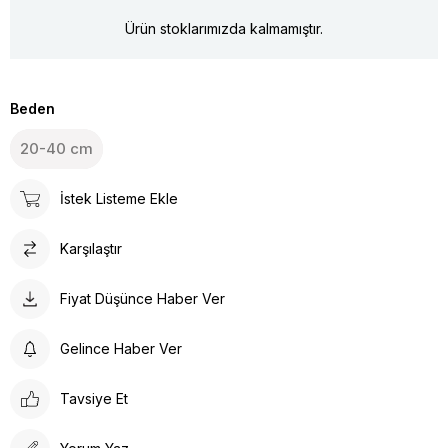
Ürün stoklarımızda kalmamıştır.
Beden
20-40 cm
İstek Listeme Ekle
Karşılaştır
Fiyat Düşünce Haber Ver
Gelince Haber Ver
Tavsiye Et