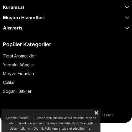
Kurumsal
Müşteri Hizmetleri
Alışveriş
Popüler Kategoriler
Tıbbi Aromatikler
Yapraklı Ağaçlar
Meyve Fidanları
Çalılar
Soğanlı Bitkiler
© 2025 1001fidan - dogapeyzaj.com. Tüm Hakları Saklıdır.
Çerezler (cookie), 1001fidan web sitesini ve hizmetlerimizi daha
etkin bir şekilde sunmamızı sağlamaktadır. Çerezlerle ilgili
detaylı bilgi için Gizlilik Politikamızı ziyaret edebilirsiniz.