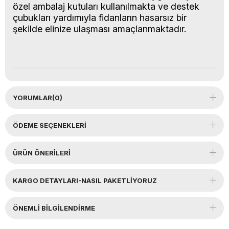
özel ambalaj kutuları kullanılmakta ve destek
çubukları yardımıyla fidanların hasarsız bir
şekilde elinize ulaşması amaçlanmaktadır.
YORUMLAR
(0)
ÖDEME SEÇENEKLERI
ÜRÜN ÖNERILERI
KARGO DETAYLARI-NASIL PAKETLİYORUZ
ÖNEMLI BILGILENDIRME