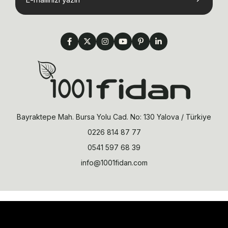
Bayraktepe Mah. Bursa Yolu Cad. No: 130 Yalova / Türkiye
0226 814 87 77
0541 597 68 39
info@1001fidan.com