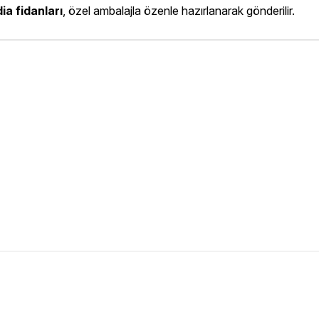
a fidanları
, özel ambalajla özenle hazırlanarak gönderilir.