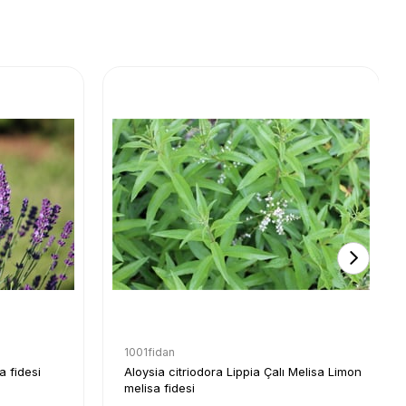
1001fidan
a fidesi
Aloysia citriodora Lippia Çalı Melisa Limon
melisa fidesi