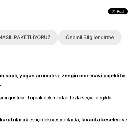
NASIL PAKETLİYORUZ
Önemli Bilgilendirme
n saplı
,
yoğun aromalı
ve
zengin mor-mavi çiçekli
bir
.
işimi gösterir. Toprak bakımından fazla seçici değildir;
 kurutularak
ev içi dekorasyonlarda,
lavanta keseleri
ve