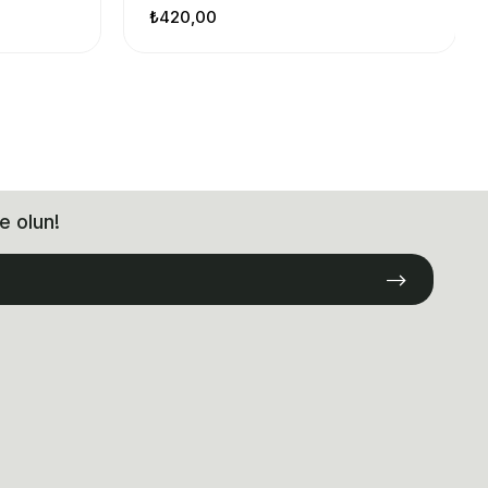
₺420,00
e olun!