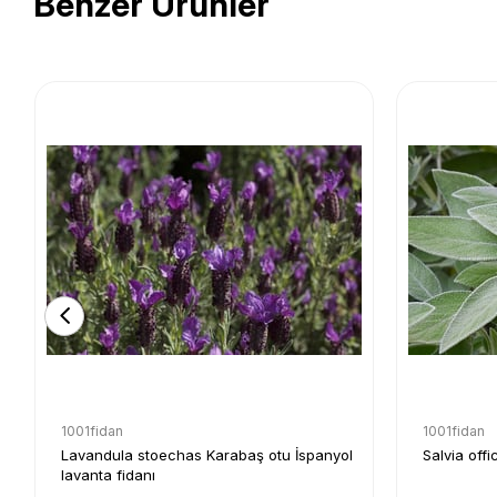
Benzer Ürünler
1001fidan
1001fidan
Lavandula stoechas Karabaş otu İspanyol
Salvia offi
lavanta fidanı