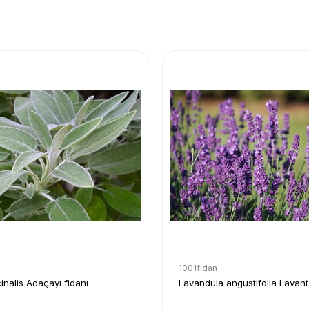
1001fidan
cinalis Adaçayı fidanı
Lavandula angustifolia Lavant