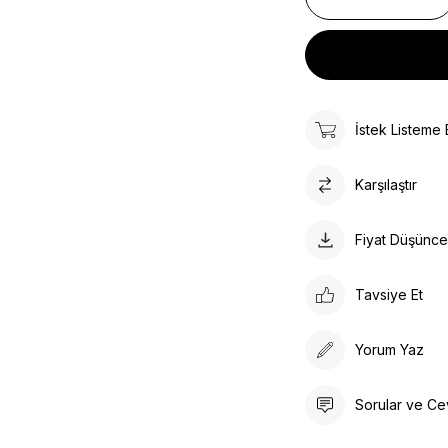
İstek Listeme 
Karşılaştır
Fiyat Düşünc
Tavsiye Et
Yorum Yaz
Sorular ve Ce