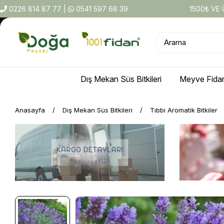
0226 814 87 77
|
0541 597 68 39
1500₺ VE
Dış Mekan Süs Bitkileri
Meyve Fidan
Anasayfa
Dış Mekan Süs Bitkileri
Tıbbi Aromatik Bitkiler