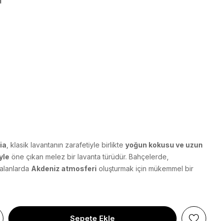
1
ia
, klasik lavantanın zarafetiyle birlikte
yoğun kokusu ve uzun
yle
öne çıkan melez bir lavanta türüdür. Bahçelerde,
 alanlarda
Akdeniz atmosferi
oluşturmak için mükemmel bir