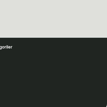
goriler