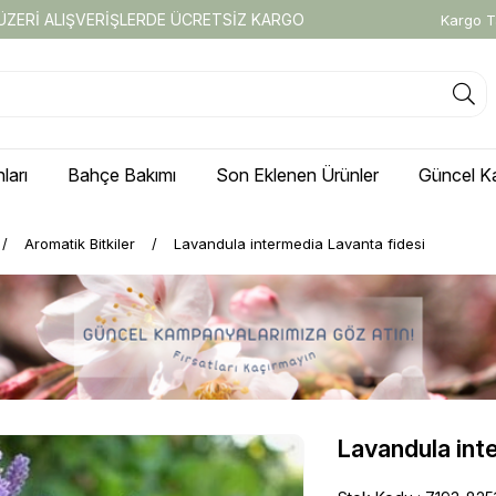
 ÜZERİ ALIŞVERİŞLERDE ÜCRETSİZ KARGO
Kargo T
ları
Bahçe Bakımı
Son Eklenen Ürünler
Güncel K
Aromatik Bitkiler
Lavandula intermedia Lavanta fidesi
Lavandula int