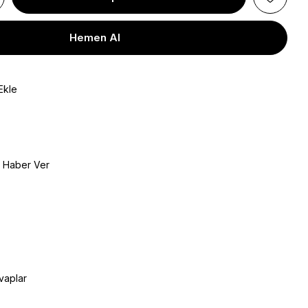
Ekle
e Haber Ver
vaplar