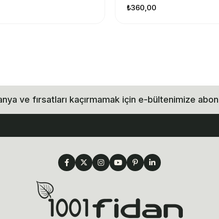
₺360,00
ya ve fırsatları kaçırmamak için e-bültenimize abon