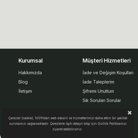
Kurumsal
Müşteri Hizmetleri
Hakkımızda
İade ve Değişim Koşulları
Blog
İade Taleplerim
İletişim
Şifremi Unuttum
Sık Sorulan Sorular
Çerezler (cookie), 1001fidan web sitesini ve hizmetlerimizi daha etkin bir şekilde
sunmamızı sağlamaktadır. Çerezlerle ilgili detaylı bilgi için Gizlilik Politikamızı
ziyaret edebilirsiniz.