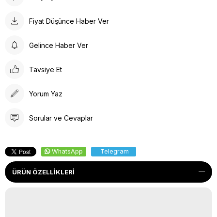
Fiyat Düşünce Haber Ver
Gelince Haber Ver
Tavsiye Et
Yorum Yaz
Sorular ve Cevaplar
WhatsApp
Telegram
ÜRÜN ÖZELLIKLERI