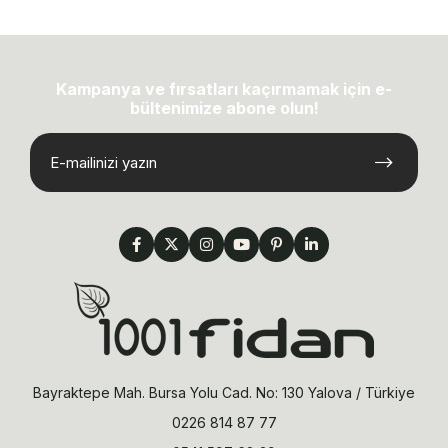
Kampanya ve fırsatları kaçırmamak için e-
bültenimize abone olun!
Bayraktepe Mah. Bursa Yolu Cad. No: 130 Yalova / Türkiye
0226 814 87 77