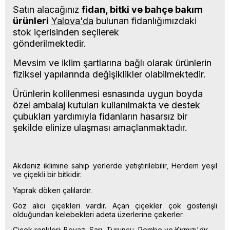
Satın alacağınız
fidan, bitki ve bahçe bakım
ürünleri
Yalova'da
bulunan fidanlığımızdaki
stok içerisinden seçilerek
gönderilmektedir.
Mevsim ve iklim şartlarına bağlı olarak ürünlerin
fiziksel yapılarında değişiklikler olabilmektedir.
Ürünlerin kolilenmesi esnasında uygun boyda
özel ambalaj kutuları kullanılmakta ve destek
çubukları yardımıyla fidanların hasarsız bir
şekilde elinize ulaşması amaçlanmaktadır.
Akdeniz iklimine sahip yerlerde yetiştirilebilir, Herdem yeşil
ve çiçekli bir bitkidir.
Yaprak döken çalılardır.
Göz alıcı çiçekleri vardır. Açan çiçekler çok gösterişli
olduğundan kelebekleri adeta üzerlerine çekerler.
Çiçek renkleri; Beyaz, Sarı, Turuncu, Pembe ve Kırmızı'dır.