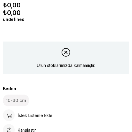
₺0,00
₺0,00
undefined
Ürün stoklarımızda kalmamıştır.
Beden
10-30 cm
İstek Listeme Ekle
Karşılaştır