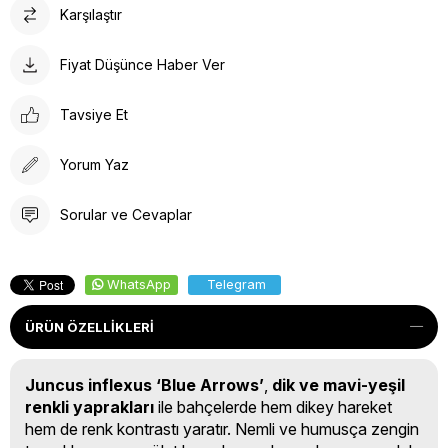
Karşılaştır
Fiyat Düşünce Haber Ver
Tavsiye Et
Yorum Yaz
Sorular ve Cevaplar
WhatsApp
Telegram
ÜRÜN ÖZELLIKLERI
Juncus inflexus ‘Blue Arrows’
,
dik ve mavi-yeşil
renkli yaprakları
ile bahçelerde hem dikey hareket
hem de renk kontrastı yaratır. Nemli ve humusça zengin