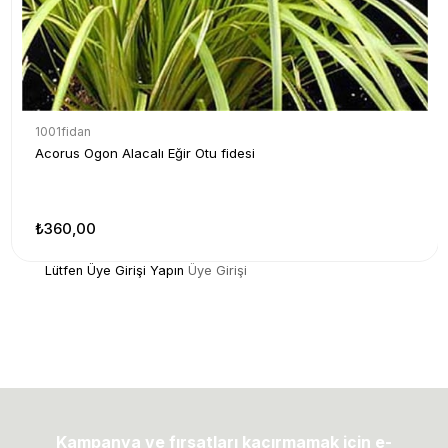
1001fidan
Acorus Ogon Alacalı Eğir Otu fidesi
₺360,00
Lütfen Üye Girişi Yapın
Üye Girişi
Kampanya ve fırsatları kaçırmamak için e-