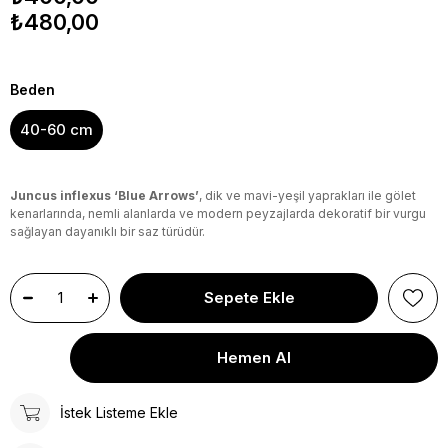
₺480,00
Beden
40-60 cm
Juncus inflexus ‘Blue Arrows’
, dik ve mavi-yeşil yaprakları ile gölet
kenarlarında, nemli alanlarda ve modern peyzajlarda dekoratif bir vurgu
sağlayan dayanıklı bir saz türüdür.
İstek Listeme Ekle