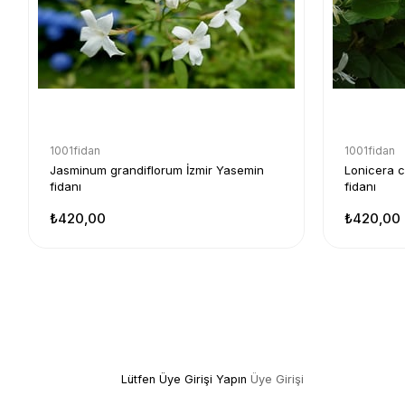
1001fidan
1001fidan
Jasminum grandiflorum İzmir Yasemin
Lonicera ca
fidanı
fidanı
₺420,00
₺420,00
Lütfen Üye Girişi Yapın
Üye Girişi