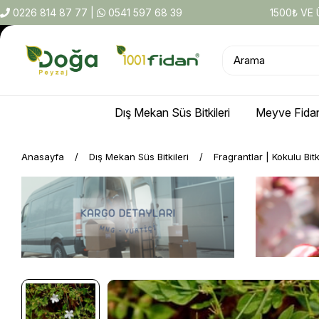
0226 814 87 77
|
0541 597 68 39
1500₺ VE
Dış Mekan Süs Bitkileri
Meyve Fidan
Anasayfa
Dış Mekan Süs Bitkileri
Fragrantlar | Kokulu Bitk