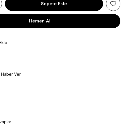
Ekle
e Haber Ver
vaplar