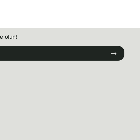
e olun!