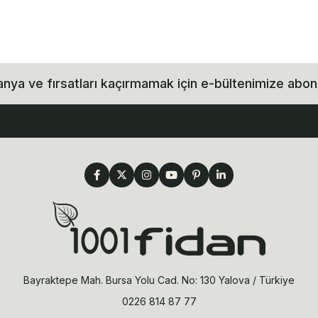
ya ve fırsatları kaçırmamak için e-bültenimize abon
Bayraktepe Mah. Bursa Yolu Cad. No: 130 Yalova / Türkiye
0226 814 87 77