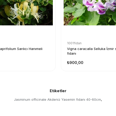
1001fidan
prifolium Sarılıcı Hanımeli
Vigna caracalla Selluka İzmir 
fidanı
₺900,00
Etiketler
Jasminum officinale Akdeniz Yasemin fidanı 40-60cm
,