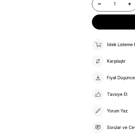
İstek Listeme 
Karşılaştır
Fiyat Düşünc
Tavsiye Et
Yorum Yaz
Sorular ve Ce