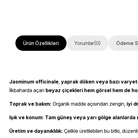
Ürün Özellikleri
Yorumlar
(0)
Ödeme S
Jasminum officinale
,
yaprak döken veya bazı varyetel
İlkbaharda açan
beyaz çiçekleri hem görsel hem de ho
Toprak ve bakım:
Organik madde açısından zengin,
iyi d
Işık ve konum:
Tam güneş veya yarı gölge alanlarda r
Üretim ve dayanıklılık:
Çelikle üretilebilen bu bitki, düze