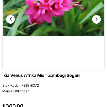
Ixia Venüs Afrika Mısır Zambağı Soğanı
Stok Kodu
7239-8372
Marka
:
1001fidan
₺300,00