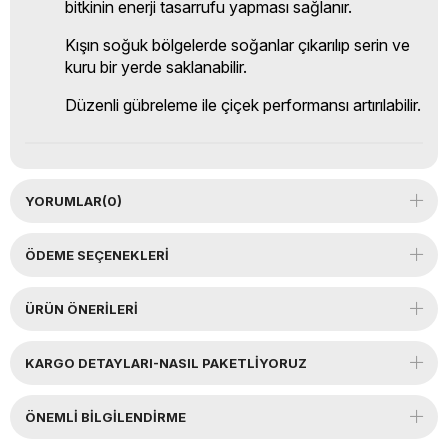
bitkinin enerji tasarrufu yapması sağlanır.
Kışın soğuk bölgelerde soğanlar çıkarılıp serin ve
kuru bir yerde saklanabilir.
Düzenli gübreleme ile çiçek performansı artırılabilir.
YORUMLAR
(0)
ÖDEME SEÇENEKLERI
ÜRÜN ÖNERILERI
KARGO DETAYLARI-NASIL PAKETLİYORUZ
ÖNEMLI BILGILENDIRME