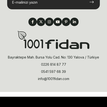
Bayraktepe Mah. Bursa Yolu Cad. No: 130 Yalova / Türkiye
0226 814 87 77
0541 597 68 39
info@1001fidan.com