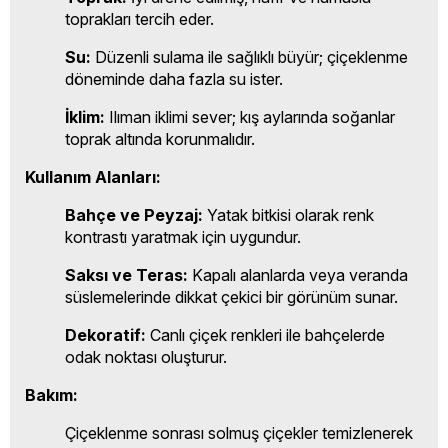
toprakları tercih eder.
Su:
Düzenli sulama ile sağlıklı büyür; çiçeklenme
döneminde daha fazla su ister.
İklim:
Ilıman iklimi sever; kış aylarında soğanlar
toprak altında korunmalıdır.
Kullanım Alanları:
Bahçe ve Peyzaj:
Yatak bitkisi olarak renk
kontrastı yaratmak için uygundur.
Saksı ve Teras:
Kapalı alanlarda veya veranda
süslemelerinde dikkat çekici bir görünüm sunar.
Dekoratif:
Canlı çiçek renkleri ile bahçelerde
odak noktası oluşturur.
Bakım:
Çiçeklenme sonrası solmuş çiçekler temizlenerek