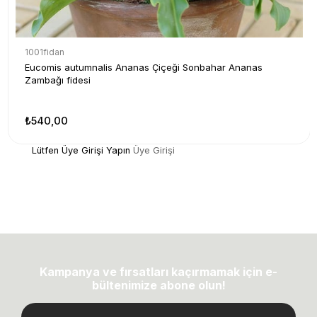
1001fidan
Eucomis autumnalis Ananas Çiçeği Sonbahar Ananas
Zambağı fidesi
₺540,00
Lütfen Üye Girişi Yapın
Üye Girişi
Kampanya ve fırsatları kaçırmamak için e-
bültenimize abone olun!