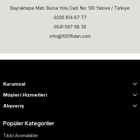
Bayraktepe Mah. Bursa Yolu Cad. No: 130 Yalova / Türkiye
0226 814 87 77
0541 597 68 39
info@1001fidan.com
Kurumsal
Müşteri Hizmetleri
Alışveriş
Popüler Kategoriler
Tıbbi Aromatikler