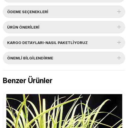
ÖDEME SEÇENEKLERI
ÜRÜN ÖNERILERI
KARGO DETAYLARI-NASIL PAKETLİYORUZ
ÖNEMLI BILGILENDIRME
Benzer Ürünler