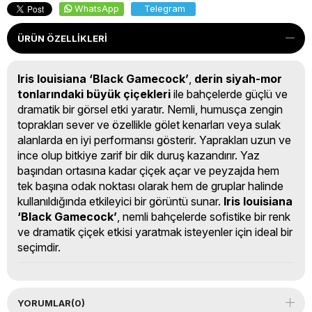
WhatsApp
Telegram
ÜRÜN ÖZELLIKLERI
Iris louisiana ‘Black Gamecock’
,
derin siyah-mor
tonlarındaki büyük çiçekleri
ile bahçelerde güçlü ve
dramatik bir görsel etki yaratır. Nemli, humusça zengin
toprakları sever ve özellikle gölet kenarları veya sulak
alanlarda en iyi performansı gösterir. Yaprakları uzun ve
ince olup bitkiye zarif bir dik duruş kazandırır. Yaz
başından ortasına kadar çiçek açar ve peyzajda hem
tek başına odak noktası olarak hem de gruplar halinde
kullanıldığında etkileyici bir görüntü sunar.
Iris louisiana
‘Black Gamecock’
, nemli bahçelerde sofistike bir renk
ve dramatik çiçek etkisi yaratmak isteyenler için ideal bir
seçimdir.
YORUMLAR
(0)