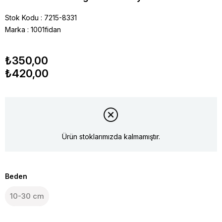
Stok Kodu
7215-8331
Marka
:
1001fidan
₺350,00
₺420,00
Ürün stoklarımızda kalmamıştır.
Beden
10-30 cm