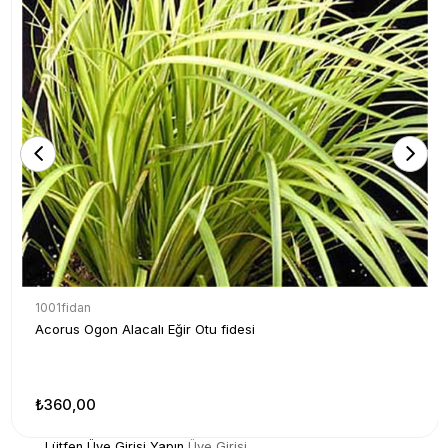
1001fidan
Acorus Ogon Alacalı Eğir Otu fidesi
₺360,00
Lütfen Üye Girişi Yapın
Üye Girişi