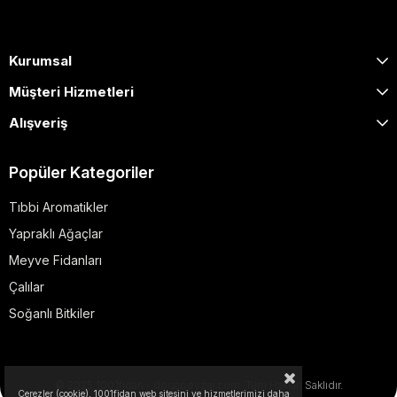
Kurumsal
Müşteri Hizmetleri
Alışveriş
Popüler Kategoriler
Tıbbi Aromatikler
Yapraklı Ağaçlar
Meyve Fidanları
Çalılar
Soğanlı Bitkiler
© 2025 1001fidan - dogapeyzaj.com. Tüm Hakları Saklıdır.
Çerezler (cookie), 1001fidan web sitesini ve hizmetlerimizi daha