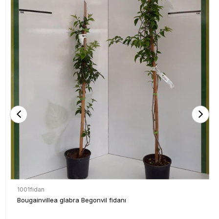
1001fidan
Bougainvillea glabra Begonvil fidanı