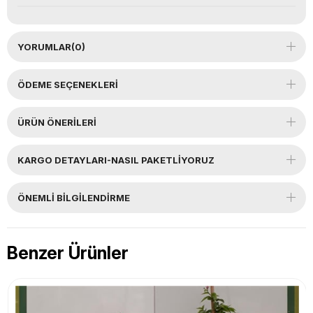
YORUMLAR
(0)
ÖDEME SEÇENEKLERI
ÜRÜN ÖNERILERI
KARGO DETAYLARI-NASIL PAKETLİYORUZ
ÖNEMLI BILGILENDIRME
Benzer Ürünler