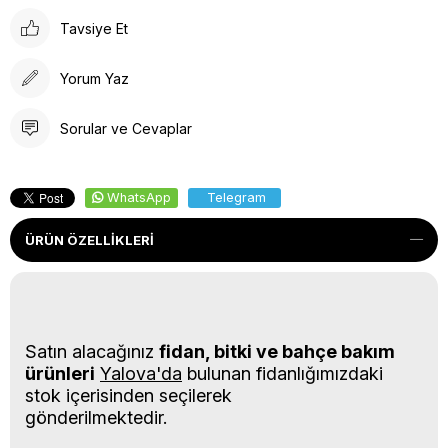
Tavsiye Et
Yorum Yaz
Sorular ve Cevaplar
WhatsApp
Telegram
ÜRÜN ÖZELLIKLERI
Satın alacağınız
fidan, bitki ve bahçe bakım
ürünleri
Yalova'da
bulunan fidanlığımızdaki
stok içerisinden seçilerek
gönderilmektedir.