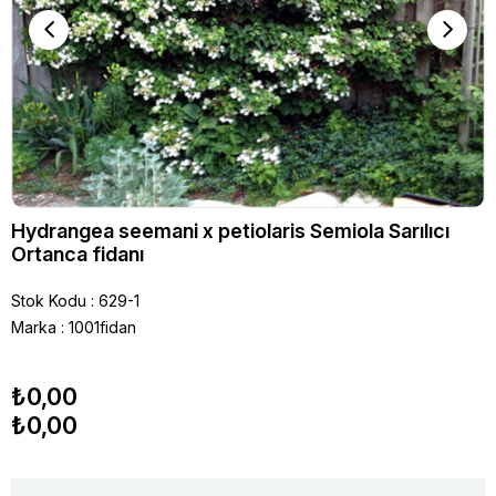
Hydrangea seemani x petiolaris Semiola Sarılıcı
Ortanca fidanı
Stok Kodu
629-1
Marka
:
1001fidan
₺0,00
₺0,00