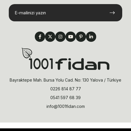
Bayraktepe Mah. Bursa Yolu Cad. No: 130 Yalova / Türkiye
0226 814 87 77
0541 597 68 39
info@1001fidan.com