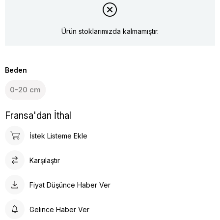
Ürün stoklarımızda kalmamıştır.
Beden
0-20 cm
Fransa'dan İthal
İstek Listeme Ekle
Karşılaştır
Fiyat Düşünce Haber Ver
Gelince Haber Ver