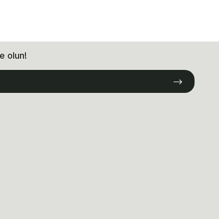
e olun!