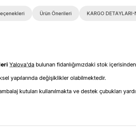
eçenekleri
Ürün Önerileri
KARGO DETAYLARI-
leri
Yalova'da
bulunan fidanlığımızdaki stok i
ksel yapılarında değişiklikler olabilmektedir.
balaj kutuları kullanılmakta ve destek çubukları yardımı