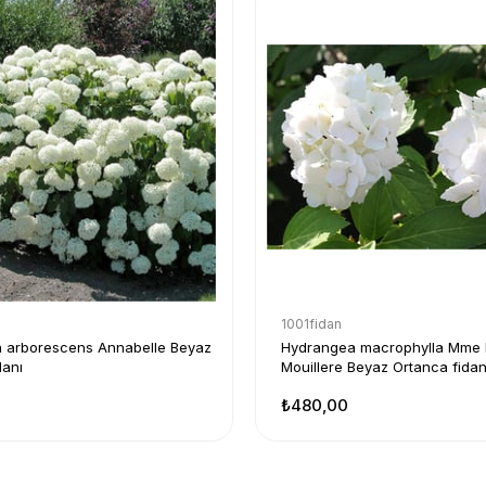
1001fidan
 arborescens Annabelle Beyaz
Hydrangea macrophylla Mme 
danı
Mouillere Beyaz Ortanca fidan
₺480,00