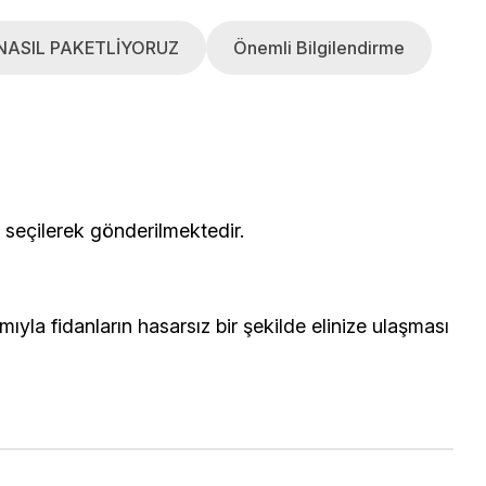
NASIL PAKETLİYORUZ
Önemli Bilgilendirme
çerisinden seçilerek gönderilmektedir.
yla fidanların hasarsız bir şekilde elinize ulaşması