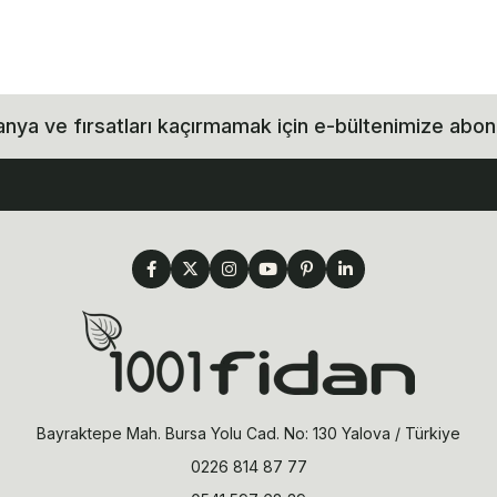
ya ve fırsatları kaçırmamak için e-bültenimize abon
Bayraktepe Mah. Bursa Yolu Cad. No: 130 Yalova / Türkiye
0226 814 87 77