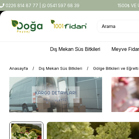
0226 814 87 77
|
0541 597 68 39
1500₺ VE
Dış Mekan Süs Bitkileri
Meyve Fidan
Anasayfa
Dış Mekan Süs Bitkileri
Gölge Bitkileri ve Eğrelt