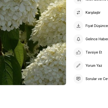
Karşılaştır
Fiyat Düşünc
Gelince Habe
Tavsiye Et
Yorum Yaz
Sorular ve Ce