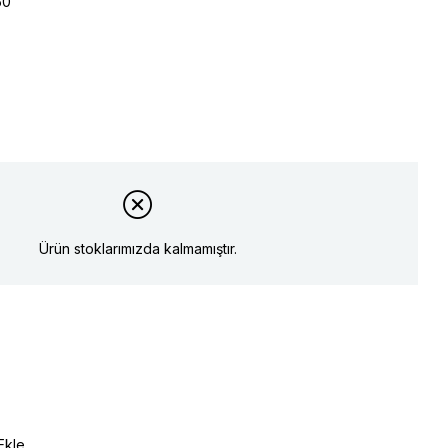
50
Ürün stoklarımızda kalmamıştır.
Ekle