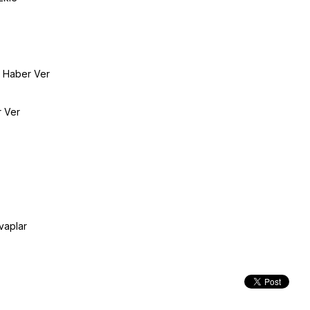
e Haber Ver
r Ver
vaplar