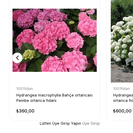
1001fidan
1001fidan
Hydrangea macrophylla Bahçe ortancası
Hydrangea
Pembe ortanca fidanı
ortanca fi
₺360,00
₺600,00
Lütfen Üye Girişi Yapın
Üye Girişi