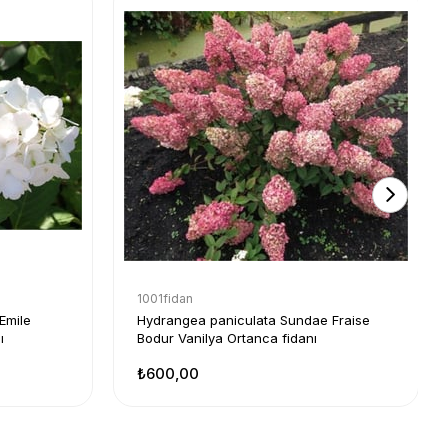
1001fidan
Emile
Hydrangea paniculata Sundae Fraise
ı
Bodur Vanilya Ortanca fidanı
₺600,00