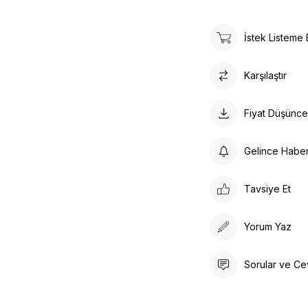
İstek Listeme 
Karşılaştır
Fiyat Düşünc
Gelince Habe
Tavsiye Et
Yorum Yaz
Sorular ve Ce