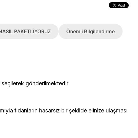
NASIL PAKETLİYORUZ
Önemli Bilgilendirme
çerisinden seçilerek gönderilmektedir.
yla fidanların hasarsız bir şekilde elinize ulaşması