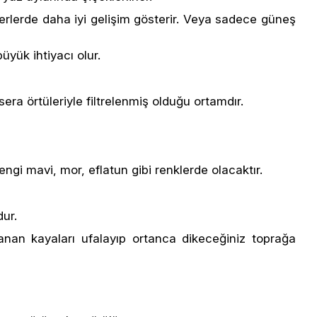
 yerlerde daha iyi gelişim gösterir. Veya sadece güneş
yük ihtiyacı olur.
era örtüleriyle filtrelenmiş olduğu ortamdır.
ngi mavi, mor, eflatun gibi renklerde olacaktır.
dur.
anan kayaları ufalayıp ortanca dikeceğiniz toprağa