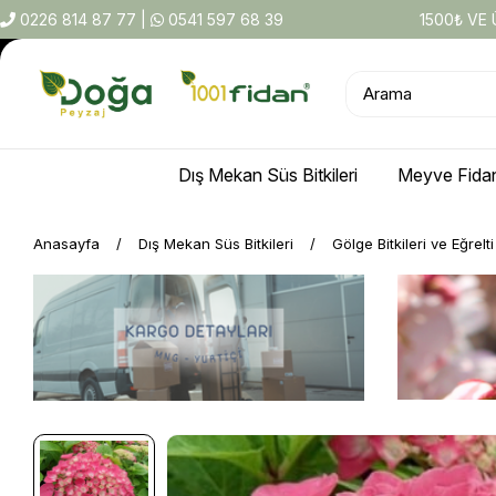
0226 814 87 77
|
0541 597 68 39
1500₺ VE
Dış Mekan Süs Bitkileri
Meyve Fidan
Anasayfa
Dış Mekan Süs Bitkileri
Gölge Bitkileri ve Eğrelt