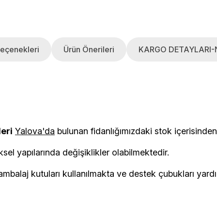
eçenekleri
Ürün Önerileri
KARGO DETAYLARI-
leri
Yalova'da
bulunan fidanlığımızdaki stok i
ksel yapılarında değişiklikler olabilmektedir.
balaj kutuları kullanılmakta ve destek çubukları yardımı