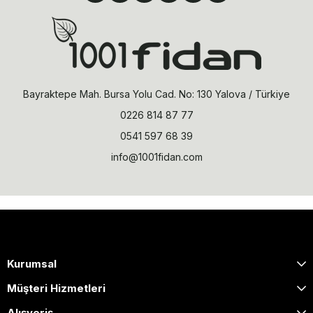
Bayraktepe Mah. Bursa Yolu Cad. No: 130 Yalova / Türkiye
0226 814 87 77
0541 597 68 39
info@1001fidan.com
Kurumsal
Müşteri Hizmetleri
Alışveriş