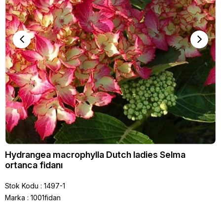
Hydrangea macrophylla Dutch ladies Selma
ortanca fidanı
Stok Kodu
1497-1
Marka
:
1001fidan