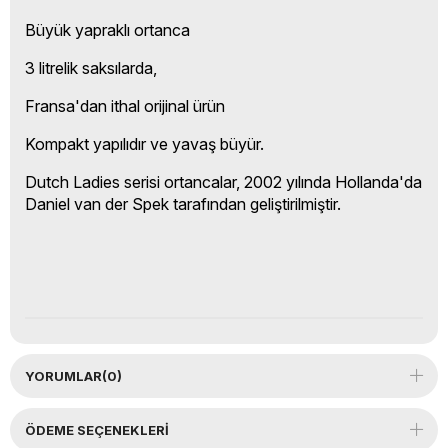
Büyük yapraklı ortanca
3 litrelik saksılarda,
Fransa'dan ithal orijinal ürün
Kompakt yapılıdır ve yavaş büyür.
Dutch Ladies serisi ortancalar, 2002 yılında Hollanda'da
Daniel van der Spek tarafından geliştirilmiştir.
YORUMLAR
(0)
ÖDEME SEÇENEKLERI