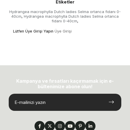
Etiketler
Hydrangea macrophylla Dutch ladies Selma ortanca fidanı 0-
40cm
Hydrangea macrophylla Dutch ladies Selma ortanca
,
fidanı 0-40cm
,
Lütfen Üye Girişi Yapın
Üye Girişi
Kampanya ve fırsatları kaçırmamak için e-
bültenimize abone olun!