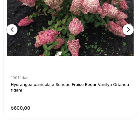
1001fidan
Hydrangea paniculata Sundae Fraise Bodur Vanilya Ortanca
fidanı
₺600,00