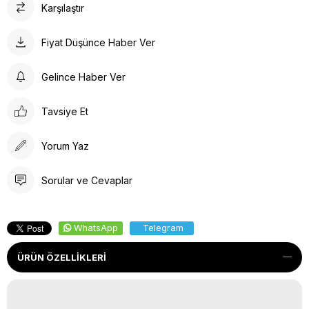
Karşılaştır
Fiyat Düşünce Haber Ver
Gelince Haber Ver
Tavsiye Et
Yorum Yaz
Sorular ve Cevaplar
WhatsApp
Telegram
ÜRÜN ÖZELLIKLERI