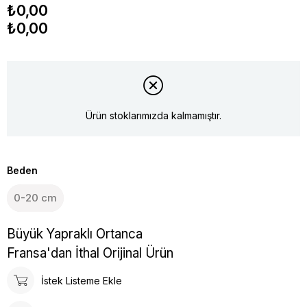
₺0,00
₺0,00
Ürün stoklarımızda kalmamıştır.
Beden
0-20 cm
Büyük Yapraklı Ortanca
Fransa'dan İthal Orijinal Ürün
İstek Listeme Ekle