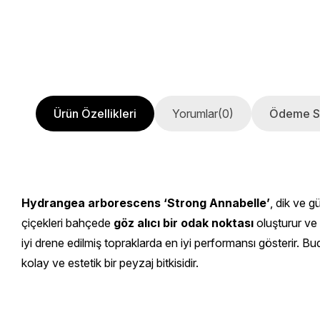
Ürün Özellikleri
Yorumlar
(0)
Ödeme S
Hydrangea arborescens ‘Strong Annabelle’
, dik ve 
çiçekleri bahçede
göz alıcı bir odak noktası
oluşturur ve 
iyi drene edilmiş topraklarda en iyi performansı gösterir. Bud
kolay ve estetik bir peyzaj bitkisidir.