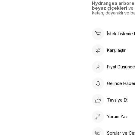
Hydrangea arbores
beyaz çiçekleri
ve 
katan, dayanıklı ve ba
İstek Listeme 
Karşılaştır
Fiyat Düşünc
Gelince Habe
Tavsiye Et
Yorum Yaz
Sorular ve Ce