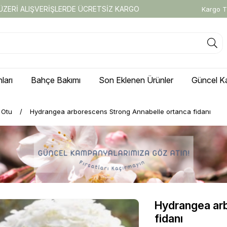
 ÜZERİ ALIŞVERİŞLERDE ÜCRETSİZ KARGO
Kargo T
ları
Bahçe Bakımı
Son Eklenen Ürünler
Güncel K
i Otu
Hydrangea arborescens Strong Annabelle ortanca fidanı
Hydrangea ar
fidanı