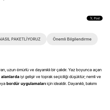
NASIL PAKETLİYORUZ
Önemli Bilgilendirme
an, uzun ömürlü ve dayanıklı bir çalıdır. Yaz boyunca açan
i alanlarda
iyi gelişir ve toprak seçiciliği düşüktür; nemli ve
eya
bordür uygulamaları
için idealdir. Dayanıklı, bakımı