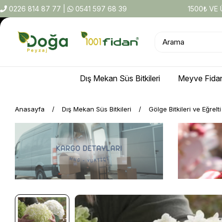
0226 814 87 77
|
0541 597 68 39
1500₺ VE
Dış Mekan Süs Bitkileri
Meyve Fidan
Anasayfa
Dış Mekan Süs Bitkileri
Gölge Bitkileri ve Eğrelt