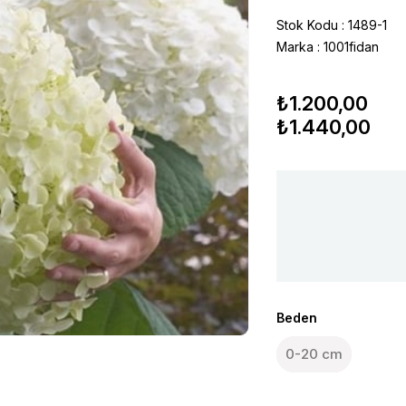
Stok Kodu
1489-1
Marka
:
1001fidan
₺1.200,00
₺1.440,00
Beden
0-20 cm