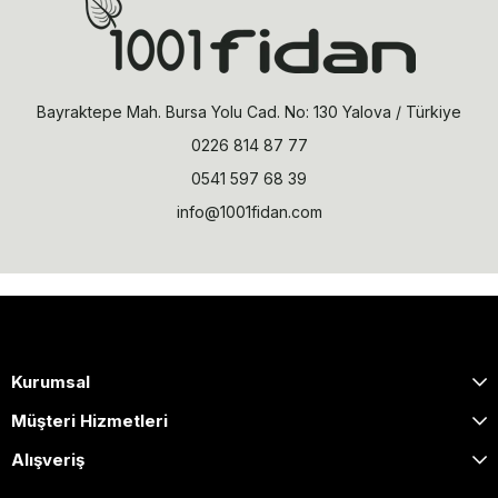
Bayraktepe Mah. Bursa Yolu Cad. No: 130 Yalova / Türkiye
0226 814 87 77
0541 597 68 39
info@1001fidan.com
Kurumsal
Müşteri Hizmetleri
Alışveriş