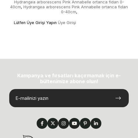
Hydrangea arborescens Pink Annabelle ortanca fidan 0-
40cm
Hydrangea arborescens Pink Annabelle ortanca fidan
,
0-40cm
,
Lütfen Üye Girişi Yapın
Üye Girişi
Kampanya ve fırsatları kaçırmamak için e-
bültenimize abone olun!