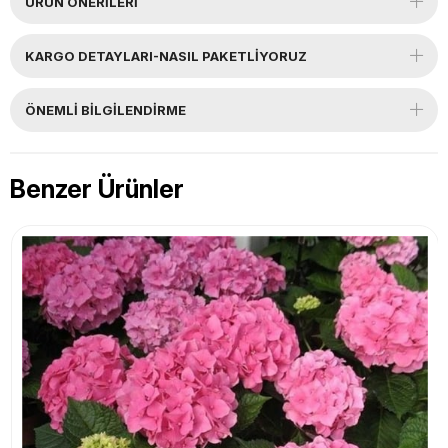
ÜRÜN ÖNERILERI
KARGO DETAYLARI-NASIL PAKETLİYORUZ
ÖNEMLI BILGILENDIRME
Benzer Ürünler