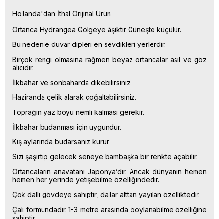
Hollanda'dan İthal Orijinal Ürün
Ortanca Hydrangea Gölgeye âşıktır Güneşte küçülür.
Bu nedenle duvar dipleri en sevdikleri yerlerdir.
Birçok rengi olmasına rağmen beyaz ortancalar asil ve göz
alıcıdır.
İlkbahar ve sonbaharda dikebilirsiniz.
Haziranda çelik alarak çoğaltabilirsiniz.
Toprağın yaz boyu nemli kalması gerekir.
İlkbahar budanması için uygundur.
Kış aylarında budarsanız kurur.
Sizi şaşırtıp gelecek seneye bambaşka bir renkte açabilir.
Ortancaların anavatanı Japonya’dır. Ancak dünyanın hemen
hemen her yerinde yetişebilme özelliğindedir.
Çok dallı gövdeye sahiptir, dallar alttan yayılan özelliktedir.
Çalı formundadır. 1-3 metre arasında boylanabilme özelliğine
sahiptir.