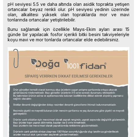
pH seviyesi 5.5 ve daha altında olan asidik toprakta yetişen
ortancalar beyaz renkli olur. pH seviyesi yedinin üzerinde
olan, alkalitesi yüksek olan topraklarda mor ve mavi
tonlarında ortancalar yetiştirilebilir.
Bunu sağlamak için özellikle Mayıs-Ekim ayları arası 15
günde bir yapılacak fosfor içerikli bitki besini takviyeleriyle
koyu mavi ve mor tonlarda ortancalar elde edebilirsiniz.