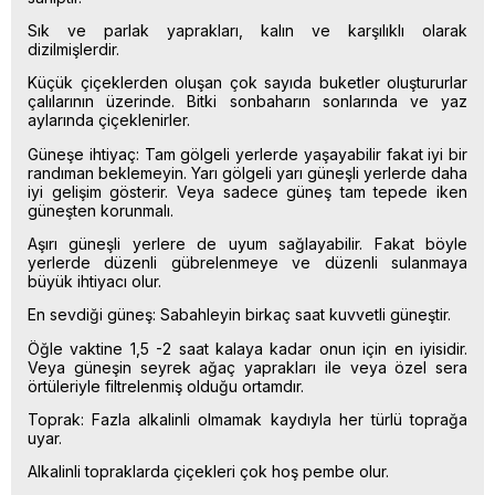
Sık ve parlak yaprakları, kalın ve karşılıklı olarak
dizilmişlerdir.
Küçük çiçeklerden oluşan çok sayıda buketler oluştururlar
çalılarının üzerinde. Bitki sonbaharın sonlarında ve yaz
aylarında çiçeklenirler.
Güneşe ihtiyaç: Tam gölgeli yerlerde yaşayabilir fakat iyi bir
randıman beklemeyin. Yarı gölgeli yarı güneşli yerlerde daha
iyi gelişim gösterir. Veya sadece güneş tam tepede iken
güneşten korunmalı.
Aşırı güneşli yerlere de uyum sağlayabilir. Fakat böyle
yerlerde düzenli gübrelenmeye ve düzenli sulanmaya
büyük ihtiyacı olur.
En sevdiği güneş: Sabahleyin birkaç saat kuvvetli güneştir.
Öğle vaktine 1,5 -2 saat kalaya kadar onun için en iyisidir.
Veya güneşin seyrek ağaç yaprakları ile veya özel sera
örtüleriyle filtrelenmiş olduğu ortamdır.
Toprak: Fazla alkalinli olmamak kaydıyla her türlü toprağa
uyar.
Alkalinli topraklarda çiçekleri çok hoş pembe olur.