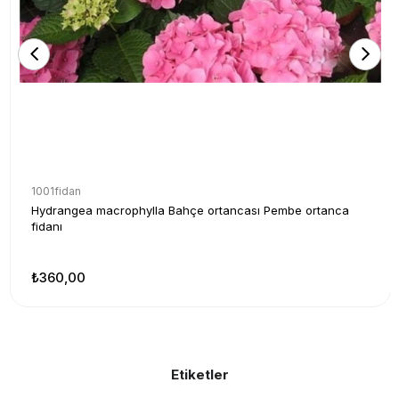
1001fidan
Hydrangea macrophylla Bahçe ortancası Pembe ortanca
fidanı
₺360,00
Etiketler