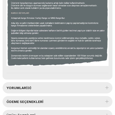
YORUMLAR
(0)
ÖDEME SEÇENEKLERI