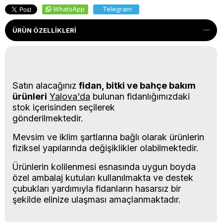
WhatsApp
Telegram
ÜRÜN ÖZELLIKLERI
Satın alacağınız
fidan, bitki ve bahçe bakım
ürünleri
Yalova'da
bulunan fidanlığımızdaki
stok içerisinden seçilerek
gönderilmektedir.
Mevsim ve iklim şartlarına bağlı olarak ürünlerin
fiziksel yapılarında değişiklikler olabilmektedir.
Ürünlerin kolilenmesi esnasında uygun boyda
özel ambalaj kutuları kullanılmakta ve destek
çubukları yardımıyla fidanların hasarsız bir
şekilde elinize ulaşması amaçlanmaktadır.