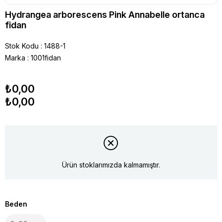
Hydrangea arborescens Pink Annabelle ortanca
fidan
Stok Kodu
1488-1
Marka
:
1001fidan
₺0,00
₺0,00
Ürün stoklarımızda kalmamıştır.
Beden