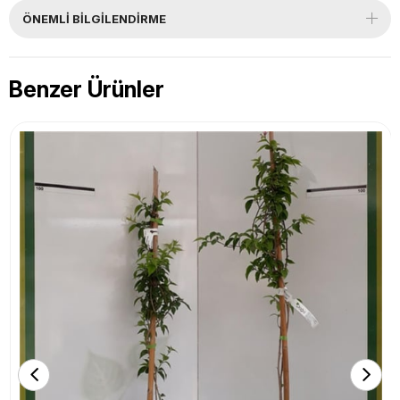
ÖNEMLI BILGILENDIRME
Benzer Ürünler