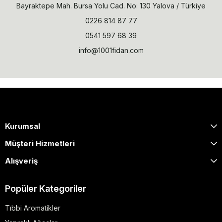
Bayraktepe Mah. Bursa Yolu Cad. No: 130 Yalova / Türkiye
0226 814 87 77
0541 597 68 39
info@1001fidan.com
Kurumsal
Müşteri Hizmetleri
Alışveriş
Popüler Kategoriler
Tıbbi Aromatikler