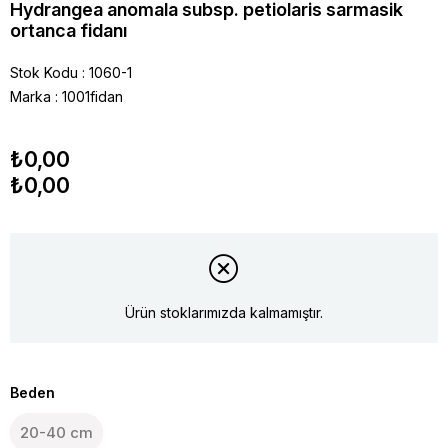
Hydrangea anomala subsp. petiolaris sarmasik
ortanca fidanı
Stok Kodu
1060-1
Marka
:
1001fidan
₺0,00
₺0,00
Ürün stoklarımızda kalmamıştır.
Beden
20-40 cm