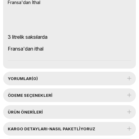
Fransa'dan İthal
3 litrelik saksılarda
Fransa'dan ithal
YORUMLAR
(0)
ÖDEME SEÇENEKLERI
ÜRÜN ÖNERILERI
KARGO DETAYLARI-NASIL PAKETLİYORUZ