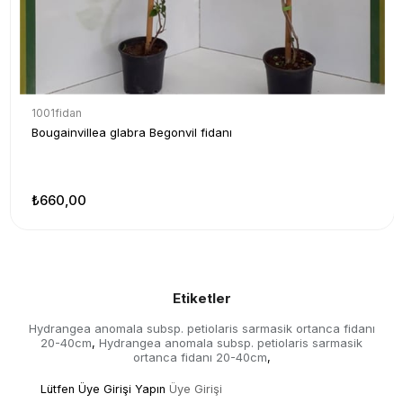
1001fidan
Bougainvillea glabra Begonvil fidanı
₺660,00
Etiketler
Hydrangea anomala subsp. petiolaris sarmasik ortanca fidanı
20-40cm
Hydrangea anomala subsp. petiolaris sarmasik
,
ortanca fidanı 20-40cm
,
Lütfen Üye Girişi Yapın
Üye Girişi