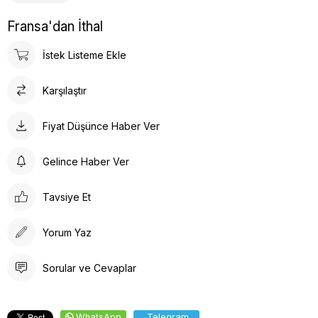
Fransa'dan İthal
İstek Listeme Ekle
Karşılaştır
Fiyat Düşünce Haber Ver
Gelince Haber Ver
Tavsiye Et
Yorum Yaz
Sorular ve Cevaplar
WhatsApp
Telegram