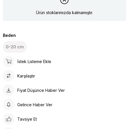
Ürün stoklarımızda kalmamıştır.
Beden
0-20 cm
İstek Listeme Ekle
Karşılaştır
Fiyat Düşünce Haber Ver
Gelince Haber Ver
Tavsiye Et