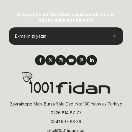
Kampanya ve fırsatları kaçırmamak için e-
bültenimize abone olun!
Bayraktepe Mah. Bursa Yolu Cad. No: 130 Yalova / Türkiye
0226 814 87 77
0541 597 68 39
info@1001fidan.com