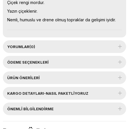
Çiçek rengi mordur.
Yazın çiçeklenir.
Nemli, humuslu ve drene olmuş topraklar da gelişimi iyidir.
YORUMLAR
(0)
ÖDEME SEÇENEKLERI
ÜRÜN ÖNERILERI
KARGO DETAYLARI-NASIL PAKETLİYORUZ
ÖNEMLI BILGILENDIRME