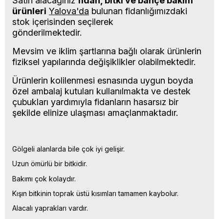
Satın alacağınız
fidan, bitki ve bahçe bakım
ürünleri
Yalova'da
bulunan fidanlığımızdaki
stok içerisinden seçilerek
gönderilmektedir.
Mevsim ve iklim şartlarına bağlı olarak ürünlerin
fiziksel yapılarında değişiklikler olabilmektedir.
Ürünlerin kolilenmesi esnasında uygun boyda
özel ambalaj kutuları kullanılmakta ve destek
çubukları yardımıyla fidanların hasarsız bir
şekilde elinize ulaşması amaçlanmaktadır.
Gölgeli alanlarda bile çok iyi gelişir.
Uzun ömürlü bir bitkidir.
Bakımı çok kolaydır.
Kışın bitkinin toprak üstü kısımları tamamen kaybolur.
Alacalı yaprakları vardır.