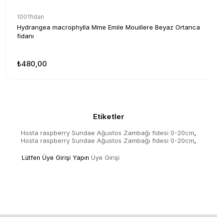
1001fidan
Hydrangea macrophylla Mme Emile Mouillere Beyaz Ortanca
fidanı
₺480,00
Etiketler
Hosta raspberry Sundae Ağustos Zambağı fidesi 0-20cm
,
Hosta raspberry Sundae Ağustos Zambağı fidesi 0-20cm
,
Lütfen Üye Girişi Yapın
Üye Girişi