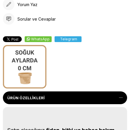
Yorum Yaz
Sorular ve Cevaplar
WhatsApp
Telegram
ÜRÜN ÖZELLIKLERI