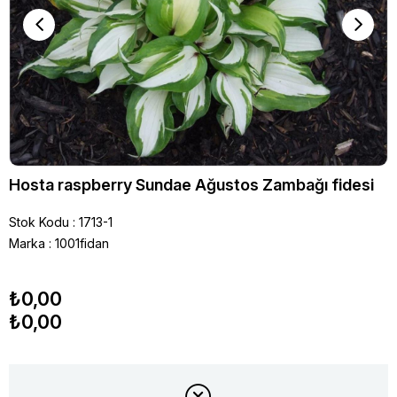
Hosta raspberry Sundae Ağustos Zambağı fidesi
Stok Kodu
1713-1
Marka
:
1001fidan
₺0,00
₺0,00