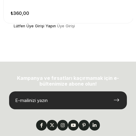
₺360,00
Lütfen Üye Girişi Yapın
Üye Girişi
Kampanya ve fırsatları kaçırmamak için e-
bültenimize abone olun!