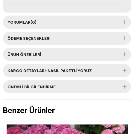
YORUMLAR
(0)
ÖDEME SEÇENEKLERI
ÜRÜN ÖNERILERI
KARGO DETAYLARI-NASIL PAKETLİYORUZ
ÖNEMLI BILGILENDIRME
Benzer Ürünler