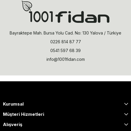
Bayraktepe Mah. Bursa Yolu Cad. No: 130 Yalova / Türkiye
0226 814 87 77
0541 597 68 39
info@1001fidan.com
Kurumsal
Müşteri Hizmetleri
Alışveriş