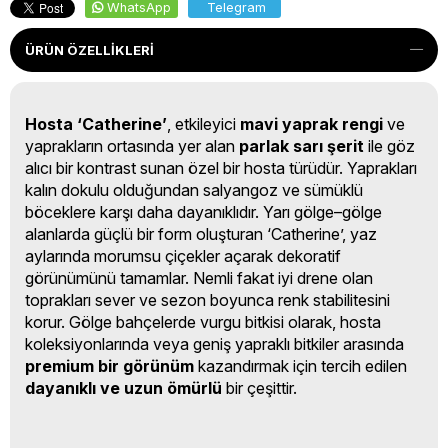
WhatsApp
Telegram
ÜRÜN ÖZELLIKLERI
Hosta ‘Catherine’
, etkileyici
mavi yaprak rengi
ve
yaprakların ortasında yer alan
parlak sarı şerit
ile göz
alıcı bir kontrast sunan özel bir hosta türüdür. Yaprakları
kalın dokulu olduğundan salyangoz ve sümüklü
böceklere karşı daha dayanıklıdır. Yarı gölge–gölge
alanlarda güçlü bir form oluşturan ‘Catherine’, yaz
aylarında morumsu çiçekler açarak dekoratif
görünümünü tamamlar. Nemli fakat iyi drene olan
toprakları sever ve sezon boyunca renk stabilitesini
korur. Gölge bahçelerde vurgu bitkisi olarak, hosta
koleksiyonlarında veya geniş yapraklı bitkiler arasında
premium bir görünüm
kazandırmak için tercih edilen
dayanıklı ve uzun ömürlü
bir çeşittir.