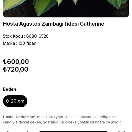
Hosta Ağustos Zambağı fidesi Catherine
Stok Kodu
6680-6520
Marka
:
1001fidan
₺600,00
₺720,00
Beden
0-20 cm
Hosta ‘Catherine’
, mavi tonlu yapraklarının ortasındaki belirgin sarı
şeridiyle dikkat çeken, gösterişli ve koleksiyonluk bir hosta çeşididir.