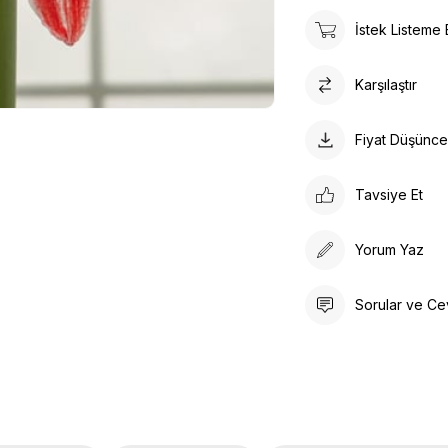
İstek Listeme 
Karşılaştır
Fiyat Düşünc
Tavsiye Et
Yorum Yaz
Sorular ve Ce