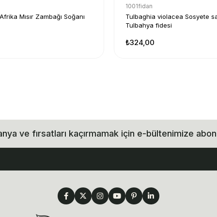
1001fidan
 Afrika Mısır Zambağı Soğanı
Tulbaghia violacea Sosyete s
Tulbahya fidesi
₺324,00
ya ve fırsatları kaçırmamak için e-bültenimize abon