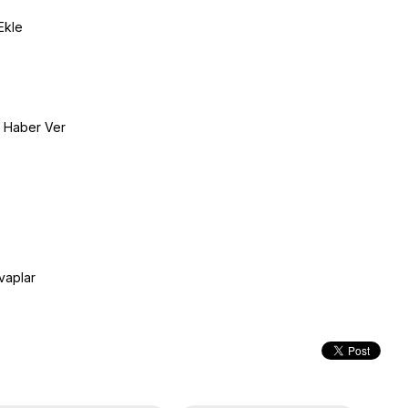
Ekle
e Haber Ver
vaplar