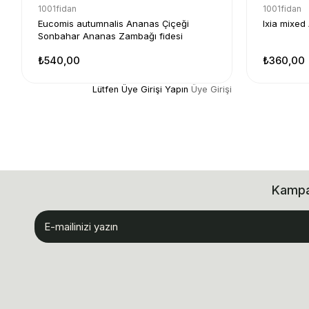
1001fidan
1001fidan
Eucomis autumnalis Ananas Çiçeği
Ixia mixed
Sonbahar Ananas Zambağı fidesi
₺540,00
₺360,00
Lütfen Üye Girişi Yapın
Üye Girişi
Kampan