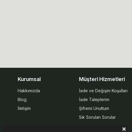
Kurumsal
Müşteri Hizmetleri
Hakkımızda
İade ve Değişim Koşulları
Blog
İade Taleplerim
İletişim
Şifremi Unuttum
Sık Sorulan Sorular