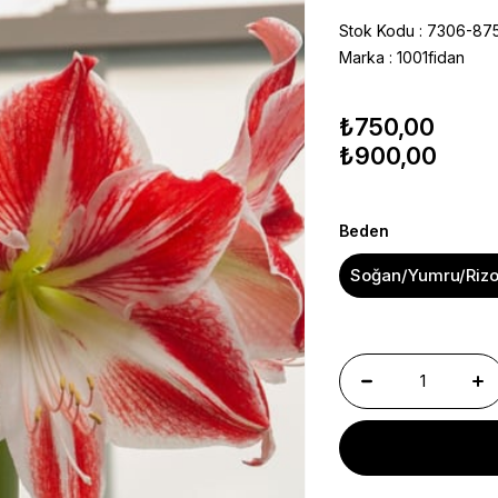
Stok Kodu
7306-87
Marka
:
1001fidan
₺750,00
₺900,00
Beden
Soğan/Yumru/Riz