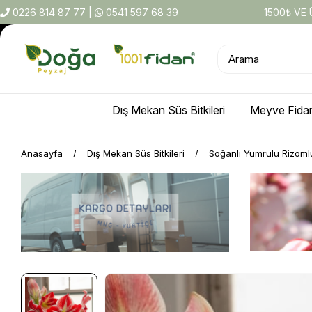
0226 814 87 77
|
0541 597 68 39
1500₺ VE
Dış Mekan Süs Bitkileri
Meyve Fidan
Anasayfa
Dış Mekan Süs Bitkileri
Soğanlı Yumrulu Rizoml