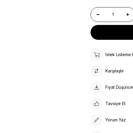
İstek Listeme 
Karşılaştır
Fiyat Düşünc
Tavsiye Et
Yorum Yaz