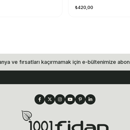
₺420,00
ya ve fırsatları kaçırmamak için e-bültenimize abon