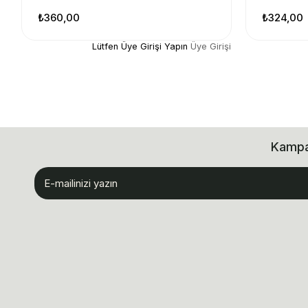
₺360,00
₺324,00
Lütfen Üye Girişi Yapın
Üye Girişi
Kampan