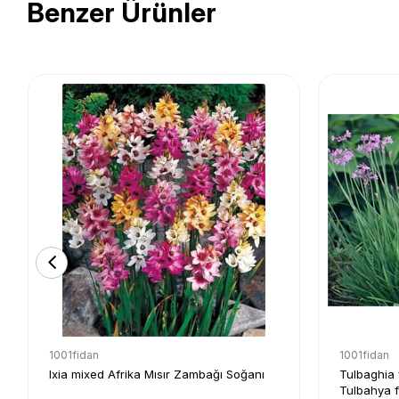
Benzer Ürünler
1001fidan
1001fidan
Ixia mixed Afrika Mısır Zambağı Soğanı
Tulbaghia 
Tulbahya f