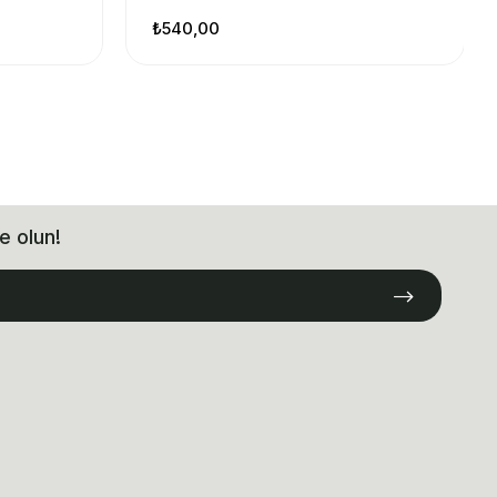
₺540,00
e olun!