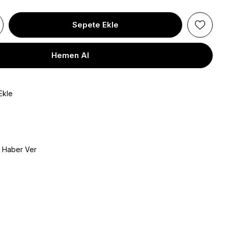
Ekle
e Haber Ver