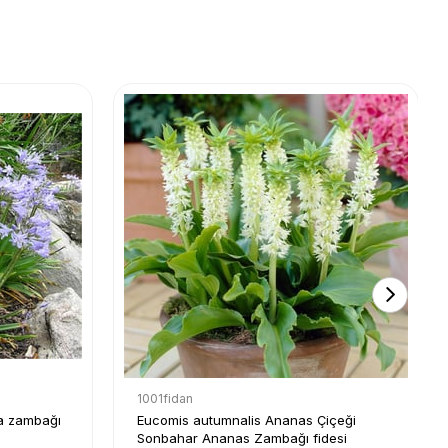
1001fidan
ka zambağı
Eucomis autumnalis Ananas Çiçeği
Sonbahar Ananas Zambağı fidesi