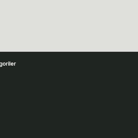
goriler