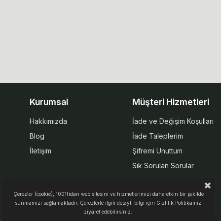
Kurumsal
Müşteri Hizmetleri
Hakkımızda
İade ve Değişim Koşulları
Blog
İade Taleplerim
İletişim
Şifremi Unuttum
Sık Sorulan Sorular
Çerezler (cookie), 1001fidan web sitesini ve hizmetlerimizi daha etkin bir şekilde
sunmamızı sağlamaktadır. Çerezlerle ilgili detaylı bilgi için Gizlilik Politikamızı
ziyaret edebilirsiniz.