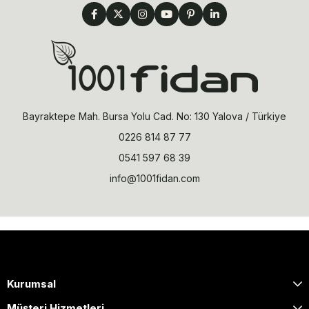
Bayraktepe Mah. Bursa Yolu Cad. No: 130 Yalova / Türkiye
0226 814 87 77
0541 597 68 39
info@1001fidan.com
Kurumsal
Müşteri Hizmetleri