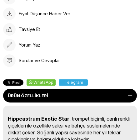
Fiyat Düşünce Haber Ver
Tavsiye Et
Yorum Yaz
Sorular ve Cevaplar
WhatsApp
Telegram
ÜRÜN ÖZELLIKLERI
Hippeastrum Exotic Star
, trompet biçimli, canlı renkli
çiçekleri ile özellikle saksı ve bahçe süslemelerinde
dikkat çeker. Soğanlı yapısı sayesinde her yıl tekrar
çiçeklenir ve bakımı oldukça kolaydır.