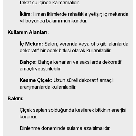
fakat su içinde kalmamalıdır.
İklim:
Ilıman iklimlerde rahatlıkla yetişir; iç mekanda
yıl boyunca bakımı mümkündür.
Kullanım Alanları:
İç Mekan:
Salon, veranda veya ofis gibi alanlarda
dekoratif bir odak bitkisi olarak kullanılabilir.
Bahçe:
Bahçe kenarları ve saksılarda dekoratif
amaçlı yetiştirilebilir.
Kesme Çiçek:
Uzun süreli dekoratif amaçlı
aranjmanlarda kullanılabilir.
Bakım:
Çiçek sapları solduğunda kesilerek bitkinin enerjisi
korunur.
Dinlenme döneminde sulama azaltılmalıdır.