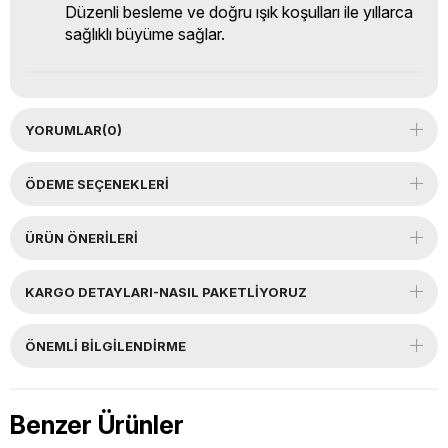
Düzenli besleme ve doğru ışık koşulları ile yıllarca
sağlıklı büyüme sağlar.
YORUMLAR
(0)
ÖDEME SEÇENEKLERI
ÜRÜN ÖNERILERI
KARGO DETAYLARI-NASIL PAKETLİYORUZ
ÖNEMLI BILGILENDIRME
Benzer Ürünler