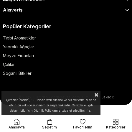
Alışveriş
Popüler Kategoriler
Tıbbi Aromatikler
Yapraklı Ağaçlar
Meyve Fidanları
Çalılar
Soğanlı Bitkiler
© 2025 1001fidan - dogapeyzaj.com. Tüm Hakları Saklıdır.
Çerezler (cookie), 1001fidan web sitesini ve hizmetlerimizi daha
etkin bir şekilde sunmamızı sağlamaktadır. Çerezlerle ilgili
detaylı bilgi için Gizlilik Politikamızı ziyaret edebilirsiniz.
Anasayfa
Sepetim
Favorilerim
Kategoriler