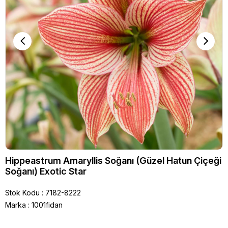
Hippeastrum Amaryllis Soğanı (Güzel Hatun Çiçeği
Soğanı) Exotic Star
Stok Kodu
7182-8222
Marka
:
1001fidan