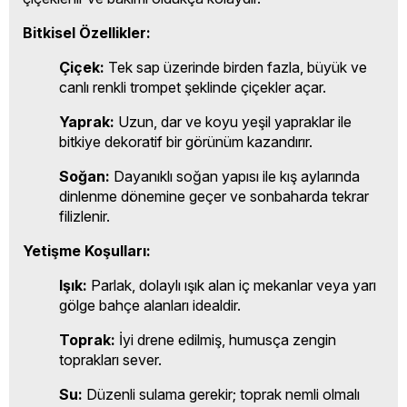
Bitkisel Özellikler:
Çiçek:
Tek sap üzerinde birden fazla, büyük ve
canlı renkli trompet şeklinde çiçekler açar.
Yaprak:
Uzun, dar ve koyu yeşil yapraklar ile
bitkiye dekoratif bir görünüm kazandırır.
Soğan:
Dayanıklı soğan yapısı ile kış aylarında
dinlenme dönemine geçer ve sonbaharda tekrar
filizlenir.
Yetişme Koşulları:
Işık:
Parlak, dolaylı ışık alan iç mekanlar veya yarı
gölge bahçe alanları idealdir.
Toprak:
İyi drene edilmiş, humusça zengin
toprakları sever.
Su:
Düzenli sulama gerekir; toprak nemli olmalı