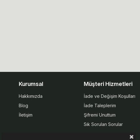
Kurumsal
Müşteri Hizmetleri
Hakkımızda
İade ve Değişim Koşulları
Blog
İade Taleplerim
İletişim
Şifremi Unuttum
Sık Sorulan Sorular