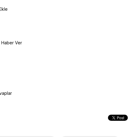
Ekle
e Haber Ver
vaplar