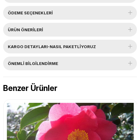
ÖDEME SEÇENEKLERI
ÜRÜN ÖNERILERI
KARGO DETAYLARI-NASIL PAKETLİYORUZ
ÖNEMLI BILGILENDIRME
Benzer Ürünler