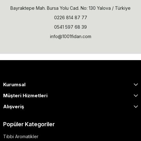
Bayraktepe Mah. Bursa Yolu Cad. No: 130 Yalova / Türkiye
0226 814 87 77
0541 597 68 39
info@1001fidan.com
Kurumsal
Müşteri Hizmetleri
Alışveriş
Popüler Kategoriler
Tıbbi Aromatikler