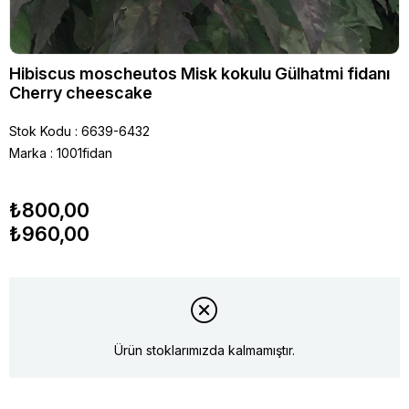
Hibiscus moscheutos Misk kokulu Gülhatmi fidanı
Cherry cheescake
Stok Kodu
6639-6432
Marka
:
1001fidan
₺800,00
₺960,00
Ürün stoklarımızda kalmamıştır.