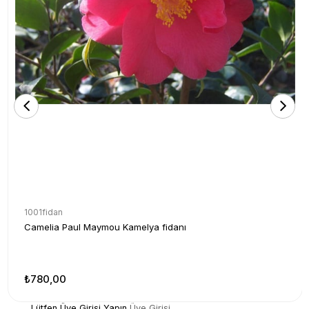
1001fidan
Camelia Paul Maymou Kamelya fidanı
₺780,00
Lütfen Üye Girişi Yapın
Üye Girişi