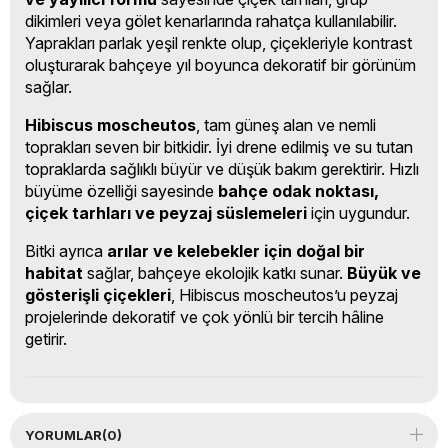
dikimleri veya gölet kenarlarında rahatça kullanılabilir.
Yaprakları parlak yeşil renkte olup, çiçekleriyle kontrast
oluşturarak bahçeye yıl boyunca dekoratif bir görünüm
sağlar.
Hibiscus moscheutos
, tam güneş alan ve nemli
toprakları seven bir bitkidir. İyi drene edilmiş ve su tutan
topraklarda sağlıklı büyür ve düşük bakım gerektirir. Hızlı
büyüme özelliği sayesinde
bahçe odak noktası,
çiçek tarhları ve peyzaj süslemeleri
için uygundur.
Bitki ayrıca
arılar ve kelebekler için doğal bir
habitat
sağlar, bahçeye ekolojik katkı sunar.
Büyük ve
gösterişli çiçekleri
, Hibiscus moscheutos’u peyzaj
projelerinde dekoratif ve çok yönlü bir tercih hâline
getirir.
YORUMLAR
(0)