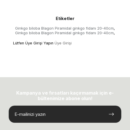
Etiketler
Ginkgo biloba Blagon Piramidal ginkgo fidanı 20-40cm
,
Ginkgo biloba Blagon Piramidal ginkgo fidanı 20-40cm
,
Lütfen Üye Girişi Yapın
Üye Girişi
Kampanya ve fırsatları kaçırmamak için e-
bültenimize abone olun!