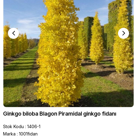
Ginkgo biloba Blagon Piramidal ginkgo fidanı
Stok Kodu
1406-1
Marka
:
1001fidan