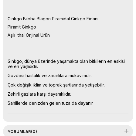
Ginkgo Biloba Blagon Piramidal Ginkgo Fidanı
Piramit Ginkgo
Aşılı İthal Orijinal Ürün
Ginkgo, dünya üzerinde yaşamakta olan bitkilerin en eskisi
ve en yaşlısıdır.
Gövdesi hastalık ve zararlılara mukavimdir.
Çok değişik iklim ve toprak şartlarında yetişebilir.
Zehirli gazlara karşı dayanıklıdır.
Sahillerde denizden gelen tuza da dayanır.
YORUMLAR
(0)