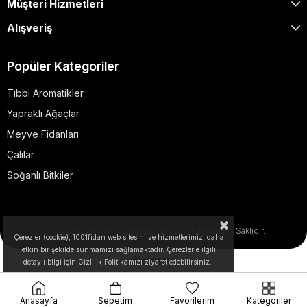
Müşteri Hizmetleri
Alışveriş
Popüler Kategoriler
Tıbbi Aromatikler
Yapraklı Ağaçlar
Meyve Fidanları
Çalılar
Soğanlı Bitkiler
© 2025 1001fidan - dogapeyzaj.com. Tüm Hakları Saklıdır.
Çerezler (cookie), 1001fidan web sitesini ve hizmetlerimizi daha
etkin bir şekilde sunmamızı sağlamaktadır. Çerezlerle ilgili
detaylı bilgi için Gizlilik Politikamızı ziyaret edebilirsiniz.
Anasayfa
Sepetim
Favorilerim
Kategoriler