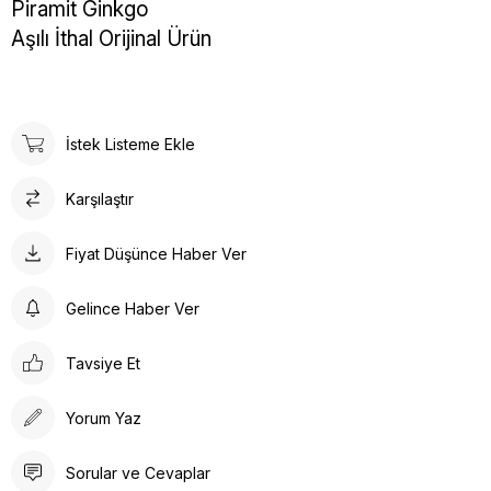
Piramit Ginkgo
Aşılı İthal Orijinal Ürün
İstek Listeme Ekle
Karşılaştır
Fiyat Düşünce Haber Ver
Gelince Haber Ver
Tavsiye Et
Yorum Yaz
Sorular ve Cevaplar