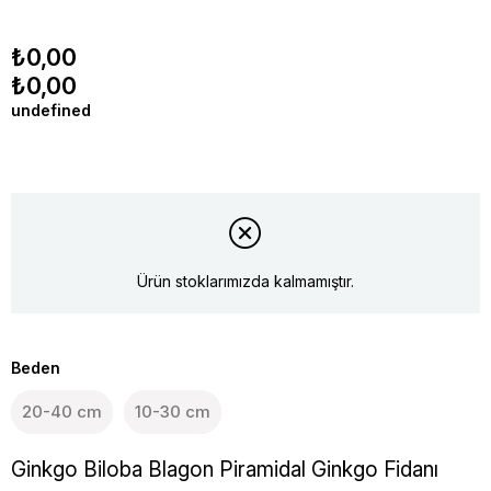
₺0,00
₺0,00
undefined
Ürün stoklarımızda kalmamıştır.
Beden
20-40 cm
10-30 cm
Ginkgo Biloba Blagon Piramidal Ginkgo Fidanı