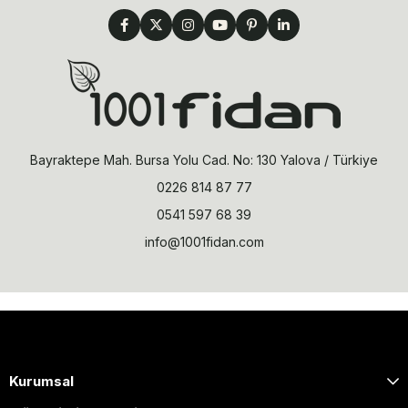
Bayraktepe Mah. Bursa Yolu Cad. No: 130 Yalova / Türkiye
0226 814 87 77
0541 597 68 39
info@1001fidan.com
Kurumsal