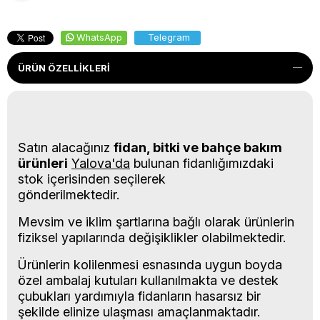
WhatsApp
Telegram
ÜRÜN ÖZELLIKLERI
Satın alacağınız
fidan, bitki ve bahçe bakım
ürünleri
Yalova'da
bulunan fidanlığımızdaki
stok içerisinden seçilerek
gönderilmektedir.
Mevsim ve iklim şartlarına bağlı olarak ürünlerin
fiziksel yapılarında değişiklikler olabilmektedir.
Ürünlerin kolilenmesi esnasında uygun boyda
özel ambalaj kutuları kullanılmakta ve destek
çubukları yardımıyla fidanların hasarsız bir
şekilde elinize ulaşması amaçlanmaktadır.