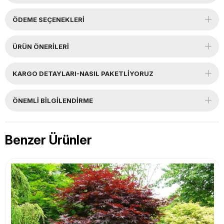
ÖDEME SEÇENEKLERI
ÜRÜN ÖNERILERI
KARGO DETAYLARI-NASIL PAKETLİYORUZ
ÖNEMLI BILGILENDIRME
Benzer Ürünler