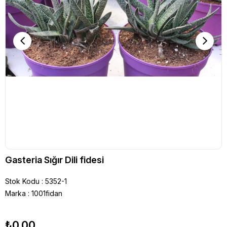
Gasteria Sığır Dili fidesi
Stok Kodu
5352-1
Marka
:
1001fidan
₺0,00