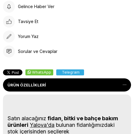
Gelince Haber Ver
Tavsiye Et
Yorum Yaz
Sorular ve Cevaplar
WhatsApp
Telegram
ÜRÜN ÖZELLIKLERI
Satın alacağınız
fidan, bitki ve bahçe bakım
ürünleri
Yalova'da
bulunan fidanlığımızdaki
stok içerisinden seçilerek