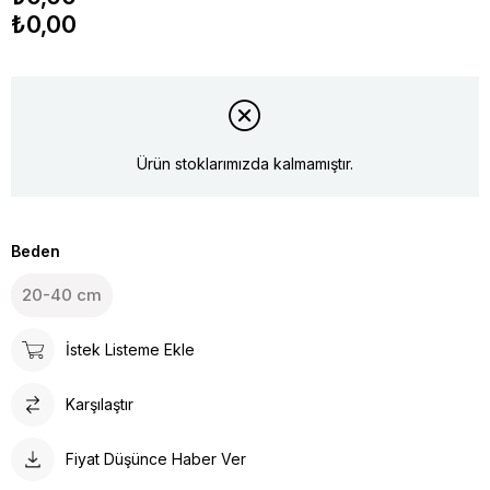
₺0,00
Ürün stoklarımızda kalmamıştır.
Beden
20-40 cm
İstek Listeme Ekle
Karşılaştır
Fiyat Düşünce Haber Ver