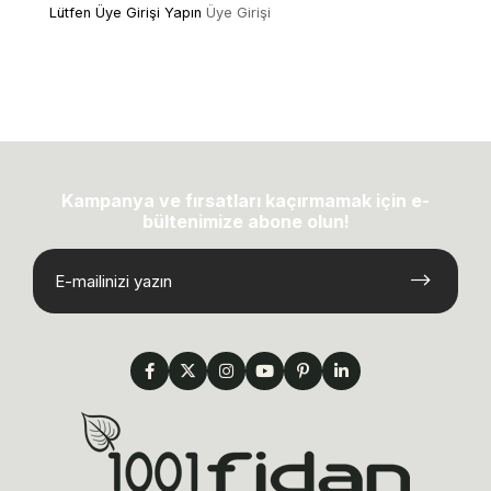
Lütfen Üye Girişi Yapın
Üye Girişi
Kampanya ve fırsatları kaçırmamak için e-
bültenimize abone olun!