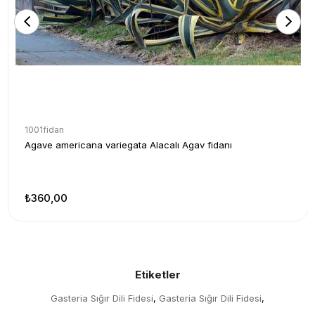
1001fidan
Agave americana variegata Alacalı Agav fidanı
₺360,00
Etiketler
Gasteria Sığır Dili Fidesi
Gasteria Sığır Dili Fidesi
,
,